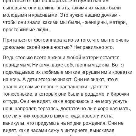
прятаться от фотоаппарата. Это нужно нашим
сыновьям: они должны знать, какими их мамы были
молодыми и красивыми. Это нужно нашим дочкам -
чтобы они знали, какими мы были, - женщины, матери,
просто живые люди.
Прятаться от фотоаппарата из-за того, что мы не очень
довольны своей внешностью? Неправильно это.
Ведь столько всего в жизни любой матери остается
невидимым. Никому, даже собственным детям. Вот я
подкладываю их любимые мягкие игрушки им в кроватки
на ночь. А дети этого не знают. Они не знают, что я
храню их самые первые распашонки - даже те
тонюсенькие, в которых они были в роддоме, и бирочки
оттуда. Они не видят, как я ворочаюсь и не могу уснуть
ночь напролет, терзаясь, достаточно ли я хорошая мать,
все ли у них хорошо в школе, куда повезти их на
каникулы, что придумать на их дни рождения. Они не
видят, как я часами сижу в интернете, выискивая