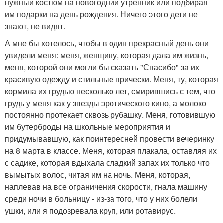
нужный костюм на новогодний утренник или подбирая
им подарки на день рождения. Ничего этого дети не
знают, не видят.
А мне бы хотелось, чтобы в один прекрасный день они
увидели меня: меня, женщину, которая дала им жизнь,
меня, которой они могли бы сказать "Спасибо" за их
красивую одежду и стильные прически. Меня, ту, которая
кормила их грудью несколько лет, смирившись с тем, что
грудь у меня как у звезды эротического кино, а молоко
постоянно протекает сквозь рубашку. Меня, готовившую
им бутерброды на школьные мероприятия и
придумывавшую, как поинтересней провести вечеринку
на 8 марта в классе. Меня, которая плакала, оставляя их
с садике, которая вдыхала сладкий запах их только что
вымытых волос, читая им на ночь. Меня, которая,
наплевав на все ограничения скорости, гнала машину
среди ночи в больницу - из-за того, что у них болели
ушки, или я подозревала круп, или ротавирус.