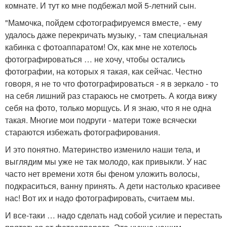
комнате. И тут ко мне подбежал мой 5-летний сын.
"Мамочка, пойдем сфотографируемся вместе, - ему
удалось даже перекричать музыку, - там специальная
кабинка с фотоаппаратом! Ох, как мне не хотелось
фотографироваться … не хочу, чтобы остались
фотографии, на которых я такая, как сейчас. Честно
говоря, я не то что фотографироваться - я в зеркало - то
на себя лишний раз стараюсь не смотреть. А когда вижу
себя на фото, только морщусь. И я знаю, что я не одна
такая. Многие мои подруги - матери тоже всячески
стараются избежать фотографирования.
И это понятно. Материнство изменило наши тела, и
выглядим мы уже не так молодо, как привыкли. У нас
часто нет времени хотя бы феном уложить волосы,
подкраситься, ванну принять. А дети настолько красивее
нас! Вот их и надо фотографировать, считаем мы.
И все-таки … надо сделать над собой усилие и перестать