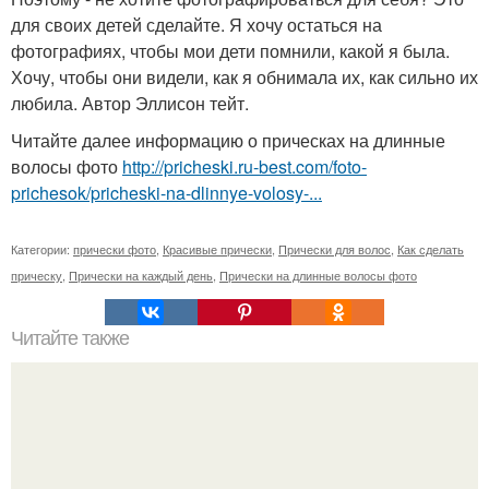
для своих детей сделайте. Я хочу остаться на
фотографиях, чтобы мои дети помнили, какой я была.
Хочу, чтобы они видели, как я обнимала их, как сильно их
любила. Автор Эллисон тейт.
Читайте далее информацию о прическах на длинные
волосы фото
http://pricheski.ru-best.com/foto-
prichesok/pricheski-na-dlinnye-volosy-...
Категории:
прически фото
,
Красивые прически
,
Прически для волос
,
Как сделать
прическу
,
Прически на каждый день
,
Прически на длинные волосы фото
Читайте также