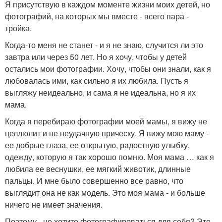
Я присутствую в каждом моменте жизни моих детей, но
фотографий, на которых мы вместе - всего пара -
тройка.
Когда-то меня не станет - и я не знаю, случится ли это
завтра или через 50 лет. Но я хочу, чтобы у детей
остались мои фотографии. Хочу, чтобы они знали, как я
любовалась ими, как сильно я их любила. Пусть я
выгляжу неидеально, и сама я не идеальна, но я их
мама.
Когда я перебираю фотографии моей мамы, я вижу не
целлюлит и не неудачную прическу. Я вижу мою маму -
ее добрые глаза, ее открытую, радостную улыбку,
одежду, которую я так хорошо помню. Моя мама … как я
любила ее веснушки, ее мягкий животик, длинные
пальцы. И мне было совершенно все равно, что
выглядит она не как модель. Это моя мама - и больше
ничего не имеет значения.
Поэтому - не хотите фотографироваться для себя? Это