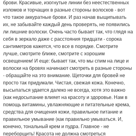
брови. Красивые, изогнутые линии без неестественных
изломов и торчащих в разные стороны волосков - вот
что такое аккуратные брови. И раз начав выщипывать
их, не забывайте каждый день проверять, не появились
ли лишние волоски. Очень часто бывает так, что глядя на
себя в зеркало даже с расстояния тридцати - сорока
сантиметров кажется, что все в порядке. Смотрите
лучше, смотрите ближе, смотрите с хорошим
освещением! И еще: бывает так, что мы спим на лице и
волоски на бровях начинают смотреть в разные стороны
- обращайте на это внимание. Щеточки для бровей не
просто так придумали. Чистая, свежая кожа. Конечно,
высыпаться удается далеко не всегда, хотя это важно
(как недосыпание влияет на красоту и здоровье. Нам в
помощь витамины, увлажняющие и питательные крема,
средства для очищения кожи, правильное питание и
правильное умывание (как правильно умываться. И,
конечно, тональный крем и пудра. Главное - не
переборщить! Красота не должна смотреться