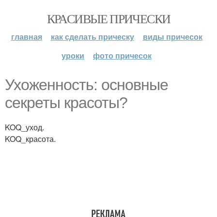
КРАСИВЫЕ ПРИЧЕСКИ
главная
как сделать прическу
виды причесок
уроки
фото причесок
Ухоженность: основные
секреты красоты?
KOQ_уход.
KOQ_красота.