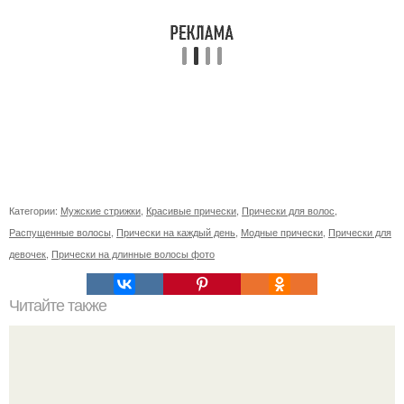
Категории:
Мужские стрижки
,
Красивые прически
,
Прически для волос
,
Распущенные волосы
,
Прически на каждый день
,
Модные прически
,
Прически для
девочек
,
Прически на длинные волосы фото
Читайте также