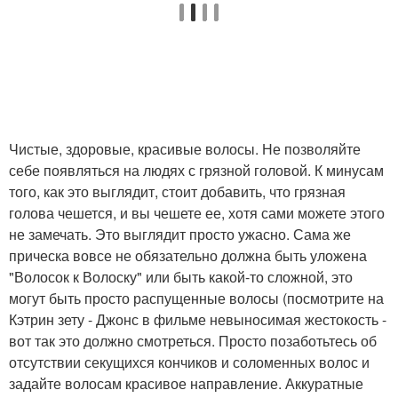
Чистые, здоровые, красивые волосы. Не позволяйте
себе появляться на людях с грязной головой. К минусам
того, как это выглядит, стоит добавить, что грязная
голова чешется, и вы чешете ее, хотя сами можете этого
не замечать. Это выглядит просто ужасно. Сама же
прическа вовсе не обязательно должна быть уложена
"Волосок к Волоску" или быть какой-то сложной, это
могут быть просто распущенные волосы (посмотрите на
Кэтрин зету - Джонс в фильме невыносимая жестокость -
вот так это должно смотреться. Просто позаботьтесь об
отсутствии секущихся кончиков и соломенных волос и
задайте волосам красивое направление. Аккуратные