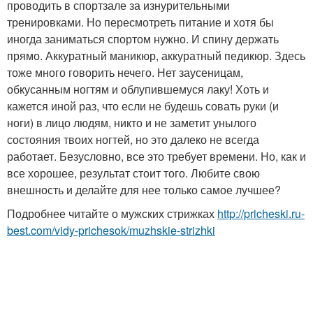
проводить в спортзале за изнурительными
тренировками. Но пересмотреть питание и хотя бы
иногда заниматься спортом нужно. И спину держать
прямо. Аккуратный маникюр, аккуратный педикюр. Здесь
тоже много говорить нечего. Нет заусеницам,
обкусанным ногтям и облупившемуся лаку! Хоть и
кажется иной раз, что если не будешь совать руки (и
ноги) в лицо людям, никто и не заметит унылого
состояния твоих ногтей, но это далеко не всегда
работает. Безусловно, все это требует времени. Но, как и
все хорошее, результат стоит того. Любите свою
внешность и делайте для нее только самое лучшее?
Подробнее читайте о мужских стрижках
http://pricheski.ru-
best.com/vidy-prichesok/muzhskie-strizhki