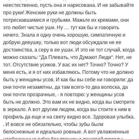
неестественно, пусть она и нарисована. И не забывайте
про руки! Женские руки не должны быть
потрескавшимися и грубыми. Мажьте их кремами, они
это любят чистые уши. Ну … тут как бы и говорить
нечего. Знала я одну очень хорошую, симпатичную и
добрую девушку, только вот люди обсуждали не ее
достоинства, а серу в ее ушах. И это не тот случай, когда
можно сказать: "Да Плевать, что Думают Люди". Нет, не
тот. Отсутствие усиков. У вас их нет? Точно? Точно? У
меня есть, и я от них избавляюсь. Потому что не должно
быть у женщины усов. И как бы вы себе ни говорили: да
они почти незаметны, да там всего-то два волоска, да
они почти прозрачные, - я повторю: у женщины усов
быть не должно. Это вам их не видно, когда вы смотрите
в зеркало. А вот другим людям, когда вы стоите к ним в
профиль да еще и на свету видно все. Здоровая улыбка.
. И вовсе не обязательно, чтобы зубы были
белоснежные и идеально ровные. А вот увлажненные
необкусанные губки без трещин и дешевой помады,