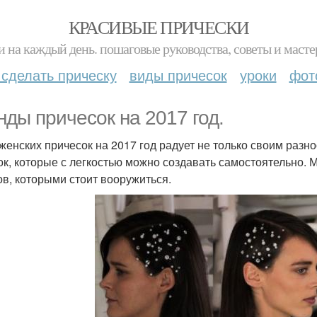
КРАСИВЫЕ ПРИЧЕСКИ
и на каждый день. пошаговые руководства, советы и масте
 сделать прическу
виды причесок
уроки
фот
нды причесок на 2017 год.
женских причесок на 2017 год радует не только своим разн
ок, которые с легкостью можно создавать самостоятельно
ов, которыми стоит вооружиться.