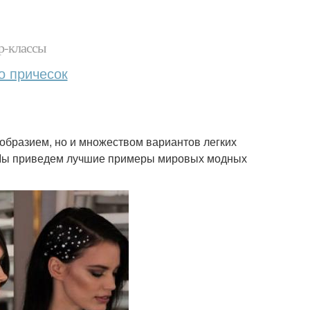
р-классы
о причесок
ообразием, но и множеством вариантов легких
. Мы приведем лучшие примеры мировых модных