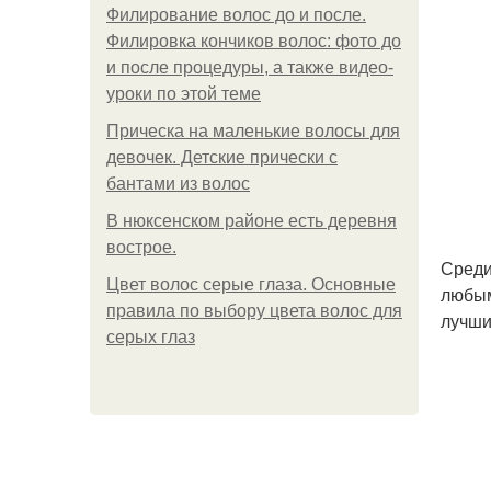
Филирование волос до и после.
Филировка кончиков волос: фото до
и после процедуры, а также видео-
уроки по этой теме
Прическа на маленькие волосы для
девочек. Детские прически с
бантами из волос
В нюксенском районе есть деревня
вострое.
Среди
Цвет волос серые глаза. Основные
любым
правила по выбору цвета волос для
лучши
серых глаз