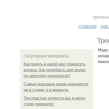
прическ
главная
как
Тре
Мода 
уклад
Популярные материалы
показ
Как понять в какой цвет покрасить
волосы. Как подобрать цвет волос
по цветотипу внешности?
Самые красивые кадры рождаются
не в студии, а в моменте.
Эти простые хитрости вас в икону
стиля превратят.