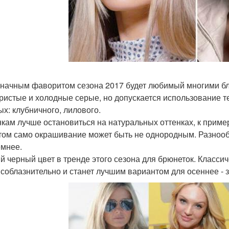
начным фаворитом сезона 2017 будет любимый многими бл
ристые и холодные серые, но допускается использование т
ых: клубничного, лилового.
кам лучше остановиться на натуральных оттенках, к пример
том само окрашивание может быть не однородным. Разнооб
емнее.
й черный цвет в тренде этого сезона для брюнеток. Класси
 соблазнительно и станет лучшим вариантом для осеннее - 