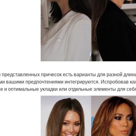
 представленных причесок есть варианты для разной длины 
и вашими предпочтениями интегрируются. Испробовав каж
е и оптимальные укладки или отдельные элементы для себя