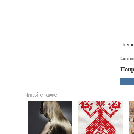
Подро
Категори
Понр
Читайте также