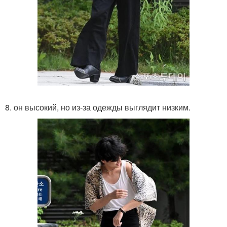
8. он высокий, но из-за одежды выглядит низким.