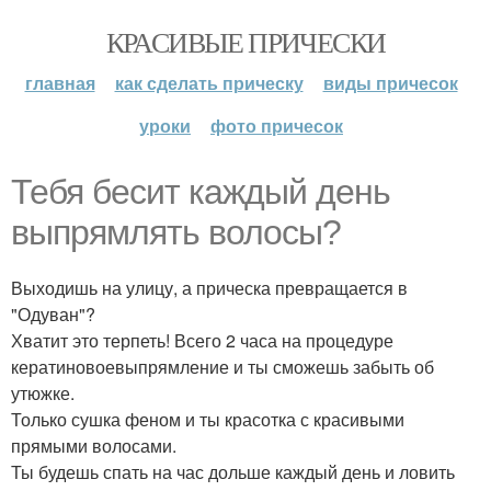
КРАСИВЫЕ ПРИЧЕСКИ
главная
как сделать прическу
виды причесок
уроки
фото причесок
Тебя бесит каждый день
выпрямлять волосы?
Выходишь на улицу, а прическа превращается в
"Одуван"?
Хватит это терпеть! Всего 2 часа на процедуре
кератиновоевыпрямление и ты сможешь забыть об
утюжке.
Только сушка феном и ты красотка с красивыми
прямыми волосами.
Ты будешь спать на час дольше каждый день и ловить