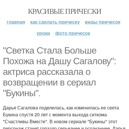
КРАСИВЫЕ ПРИЧЕСКИ
главная
как сделать прическу
виды причесок
уроки
фото причесок
"Светка Стала Больше
Похожа на Дашу Сагалову":
актриса рассказала о
возвращении в сериал
"Букины".
Дарья Сагалова поделилась, как изменилась ее света
Букина спустя 20 лет с момента выхода ситкома
"Счастливы Вместе". В новом сериале "Букины" этот
персонаж станет гораздо серьезнее и осознаннее. Дарья