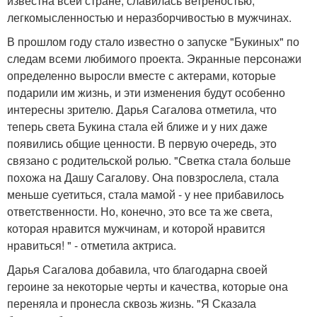
известна всей стране, славилась ветреностью,
легкомысленностью и неразборчивостью в мужчинах.
В прошлом году стало известно о запуске "Букиных" по
следам всеми любимого проекта. Экранные персонажи
определенно выросли вместе с актерами, которые
подарили им жизнь, и эти изменения будут особенно
интересны зрителю. Дарья Сагалова отметила, что
теперь света Букина стала ей ближе и у них даже
появились общие ценности. В первую очередь, это
связано с родительской ролью. "Светка стала больше
похожа на Дашу Сагалову. Она повзрослела, стала
меньше суетиться, стала мамой - у нее прибавилось
ответственности. Но, конечно, это все та же света,
которая нравится мужчинам, и которой нравится
нравиться! " - отметила актриса.
Дарья Сагалова добавила, что благодарна своей
героине за некоторые черты и качества, которые она
переняла и пронесла сквозь жизнь. "Я Сказала