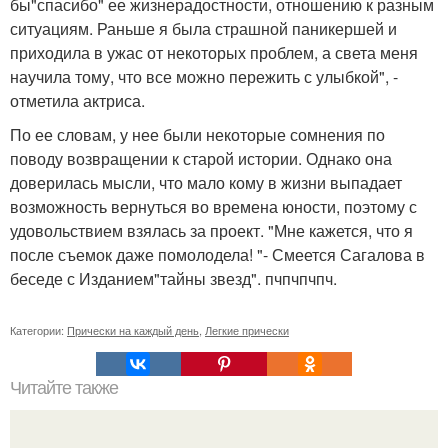
бы"спасибо" ее жизнерадостности, отношению к разным
ситуациям. Раньше я была страшной паникершей и
приходила в ужас от некоторых проблем, а света меня
научила тому, что все можно пережить с улыбкой", -
отметила актриса.
По ее словам, у нее были некоторые сомнения по
поводу возвращении к старой истории. Однако она
доверилась мысли, что мало кому в жизни выпадает
возможность вернуться во времена юности, поэтому с
удовольствием взялась за проект. "Мне кажется, что я
после съемок даже помолодела! "- Смеется Сагалова в
беседе с Изданием"тайны звезд". пчпчпчпч.
Категории:
Прически на каждый день
,
Легкие прически
Читайте также