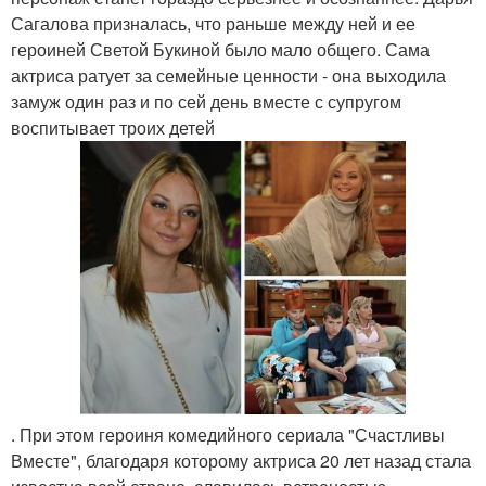
Сагалова призналась, что раньше между ней и ее
героиней Светой Букиной было мало общего. Сама
актриса ратует за семейные ценности - она выходила
замуж один раз и по сей день вместе с супругом
воспитывает троих детей
. При этом героиня комедийного сериала "Счастливы
Вместе", благодаря которому актриса 20 лет назад стала