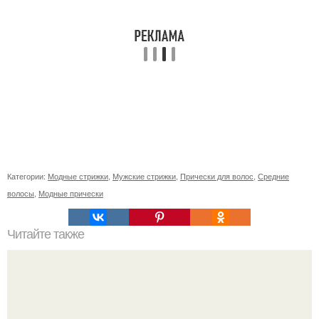
Категории:
Модные стрижки
,
Мужские стрижки
,
Прически для волос
,
Средние
волосы
,
Модные прически
Читайте также