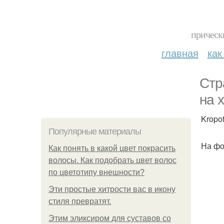
прическ
главная
как
Стр
на 
Kropo
Популярные материалы
На фо
Как понять в какой цвет покрасить
волосы. Как подобрать цвет волос
по цветотипу внешности?
Эти простые хитрости вас в икону
стиля превратят.
Этим эликсиром для суставов со