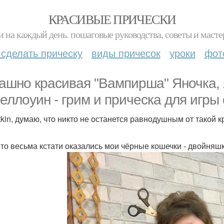
КРАСИВЫЕ ПРИЧЕСКИ
и на каждый день. пошаговые руководства, советы и масте
 сделать прическу
виды причесок
уроки
фот
ашно красивая "Вампирша" Яночка, 
хеллоуин - грим и прическа для игры
tkin, думаю, что никто не останется равнодушным от такой к
то весьма кстати оказались мои чёрные кошечки - двойняшк