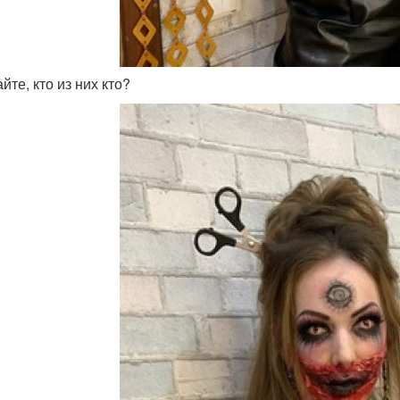
айте, кто из них кто?