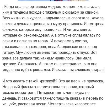
. Когда она в спортивном модном костюмчике шагала с
ним в трудном походе с тяжелым рюкзаком за спиной.
Всю жизнь она худела, надрывалась в спортзале, качала
пресс и делала стрижки; как мужу нравилось. И смотрела
фильмы, которые ему нравились. И читала книги,
которые он рекомендовал. А в отпуске сплавлялась по
рекам и ползала по горам. И вечерами у костра,
отмахиваясь от комаров, пела бардовские песни под
гитару. Муж любил именно так проводить отпуск. Вот
жена все делала так, как ему нравилось. Внимала
критике. Старалась. А потом он рассердился, что она
медленно идёт с рюкзаком. И сказал: ты слишком старая!
И что делать с такой критикой? Это не вес и не прическа.
Не новый фильм о космическом сознании, который
можно посмотреть. Пятьдесят пять лет никуда не
денешь. И становится тяжело тащить рюкзак и переть по
чащобе, распевая песни. Четверть века человек все