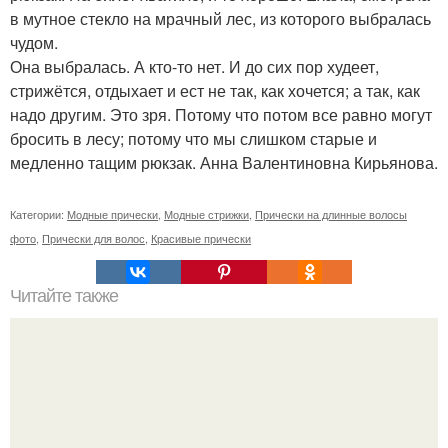
в мутное стекло на мрачный лес, из которого выбралась
чудом.
Она выбралась. А кто-то нет. И до сих пор худеет,
стрижётся, отдыхает и ест не так, как хочется; а так, как
надо другим. Это зря. Потому что потом все равно могут
бросить в лесу; потому что мы слишком старые и
медленно тащим рюкзак. Анна Валентиновна Кирьянова.
Категории:
Модные прически
,
Модные стрижки
,
Прически на длинные волосы
фото
,
Прически для волос
,
Красивые прически
Читайте также