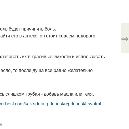
соль будет причинять боль.
⇨
йти его в аптеке, он стоит совсем недорого,
фасовать их в красивые емкости и использовать
асло, то после душа все равно желательно
сь слишком грубая - добавь масла или геля.
i.ru-best.com/kak-sdelat-prichesku/pricheski-svoimi-
ки