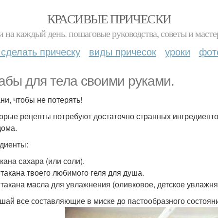
КРАСИВЫЕ ПРИЧЕСКИ
и на каждый день. пошаговые руководства, советы и масте
 сделать прическу
виды причесок
уроки
фот
абы для тела своими руками.
ни, чтобы не потерять!
орые рецепты потребуют достаточно странных ингредиентов
дома.
диенты:
акана сахара (или соли).
 Стакана твоего любимого геля для душа.
 Стакана масла для увлажнения (оливковое, детское увлажн
ешай все составляющие в миске до пастообразного состоян