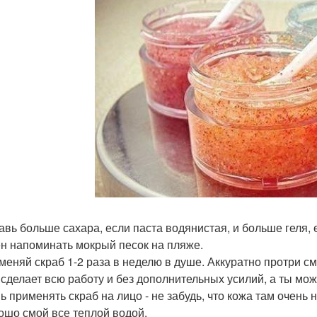
бавь больше сахара, если паста водянистая, и больше геля, 
н напоминать мокрый песок на пляже.
именяй скраб 1-2 раза в неделю в душе. Аккуратно протри см
 сделает всю работу и без дополнительных усилий, а ты мо
ь применять скраб на лицо - не забудь, что кожа там очень 
рошо смой все теплой водой.