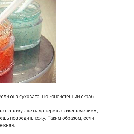
если она суховата. По консистенции скраб
есью кожу - не надо тереть с ожесточением,
жешь повредить кожу. Таким образом, если
нежная.