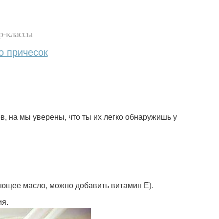
р-классы
о причесок
, на мы уверены, что ты их легко обнаружишь у
яющее масло, можно добавить витамин Е).
ия.