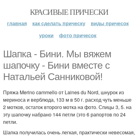
КРАСИВЫЕ ПРИЧЕСКИ
главная
как сделать прическу
виды причесок
уроки
фото причесок
Шапка - Бини. Мы вяжем
шапочку - Бини вместе с
Натальей Санниковой!
Пряжа Merino cammellо от Laines du Nord, шнурок из
мериноса и верблюда, 133 м в 50 г. расход чуть меньше
2 мотков, остаток второго мотка на фото. Спицы 3, 5. на
эту шапочку набрано 144 петли (это 6 рапортов по 24
петли.
Шапка получилась очень легкая, практически невесомая,