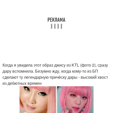
Когда я увидела этот образ джису из KTL (фото 2), сразу
дару вспомнила. Безумно жду, когда кому-то из БП
сделают ту легендарную причёску дары - высокий хвост
из дебютных времен