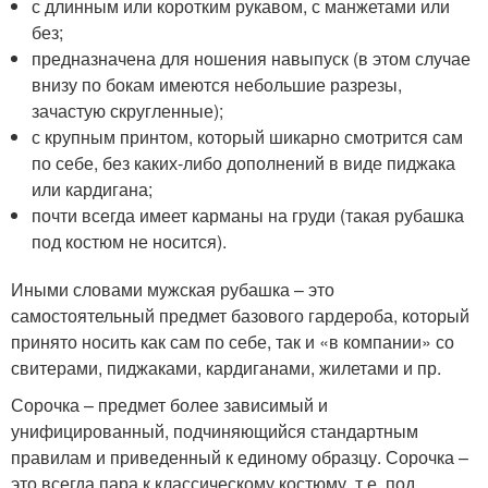
с длинным или коротким рукавом, с манжетами или
без;
предназначена для ношения навыпуск (в этом случае
внизу по бокам имеются небольшие разрезы,
зачастую скругленные);
с крупным принтом, который шикарно смотрится сам
по себе, без каких-либо дополнений в виде пиджака
или кардигана;
почти всегда имеет карманы на груди (такая рубашка
под костюм не носится).
Иными словами мужская рубашка – это
самостоятельный предмет базового гардероба, который
принято носить как сам по себе, так и «в компании» со
свитерами, пиджаками, кардиганами, жилетами и пр.
Сорочка – предмет более зависимый и
унифицированный, подчиняющийся стандартным
правилам и приведенный к единому образцу. Сорочка –
это всегда пара к классическому костюму, т.е. под