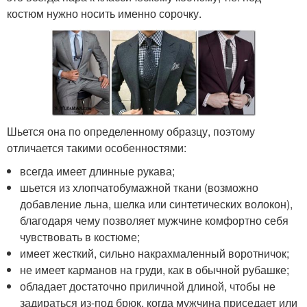
костюм нужно носить именно сорочку.
Шьется она по определенному образцу, поэтому
отличается такими особенностями:
всегда имеет длинные рукава;
шьется из хлопчатобумажной ткани (возможно
добавление льна, шелка или синтетических волокон),
благодаря чему позволяет мужчине комфортно себя
чувствовать в костюме;
имеет жесткий, сильно накрахмаленный воротничок;
не имеет карманов на груди, как в обычной рубашке;
обладает достаточно приличной длиной, чтобы не
задираться из-под брюк, когда мужчина приседает или