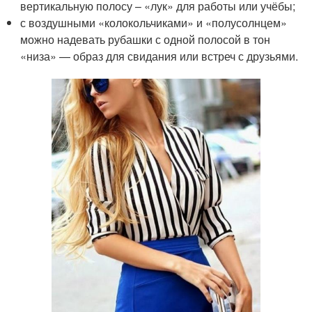
вертикальную полосу – «лук» для работы или учёбы;
с воздушными «колокольчиками» и «полусолнцем»
можно надевать рубашки с одной полосой в тон
«низа» — образ для свидания или встреч с друзьями.