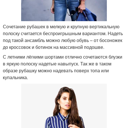
Сочетание рубашек в мелкую и крупную вертикальную
полоску считается беспроигрышным вариантом. Надеть
под такой ансамбль можно любую обувь – от босоножек
до кроссовок и ботинок на массивной подошве.
С летними лёгкими шортами отлично сочетаются блузки
в яркую полоску надетые навыпуск. Так же в таком
образе рубашку можно надевать поверх топа или
купальника.