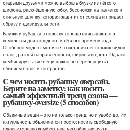
старыми друзьями можно выбрать блузку из лёгкого
шифона, расклёшенную юбку, босоножки на танкетке и
стильную шляпку, которая защитит от солнца и придаст
образу индивидуальности.
Блузки и рубашки в полоску хорошо вписываются в
комплекты для холодного и тёплого времени года.
Особенно модно смотрятся сочетания нескольких видов
полос, разной направленности, ширины и цвета. Однако
комбинируя такие вещи важно не переборщить с
обилием полос и контрастов.
С чем носить рубашку оверсайз.
Берите на заметку: как носить
самый эффектный тренд сезона —
рубашку-oversize (5 способов)
Объемные вещи – это не только тренд, но и удобство. Их
актуальность объясняется просто: носить свободную
одежду гораздо комфортнее, чем облегающую и