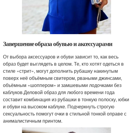
Завершение образа обувью и аксессуарами
От выбора аксессуаров и обуви зависит то, как весь
образ будет выглядеть в целом. Те, кто хотят одеться в
стиле «стрит», могут дополнить рубашку накинутым
поверх неё объёмным свитером, рваными джинсами,
объёмным «шоппером» и замшевыми лодочками без
каблуков.Деловой образ для любого времени года
составит комбинация из рубашки в тонкую полоску, юбки
и обуви на высоком каблуке. Подчеркнуть строгую
сексуальность помогут очки в стильной тонкой оправе с
анималистичным принтом.