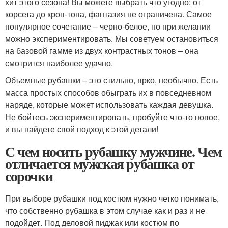
хит этого сезона! Вы можете выбрать что угодно: от
корсета до кроп-топа, фантазия не ограничена. Самое
популярное сочетание – черно-белое, но при желании
можно экспериментировать. Мы советуем остановиться
на базовой гамме из двух контрастных тонов – она
смотрится наиболее удачно.
Объемные рубашки – это стильно, ярко, необычно. Есть
масса простых способов обыграть их в повседневном
наряде, которые может использовать каждая девушка.
Не бойтесь экспериментировать, пробуйте что-то новое,
и вы найдете свой подход к этой детали!
С чем носить рубашку мужчине. Чем
отличается мужская рубашка от
сорочки
При выборе рубашки под костюм нужно четко понимать,
что собственно рубашка в этом случае как и раз и не
подойдет. Под деловой пиджак или костюм по