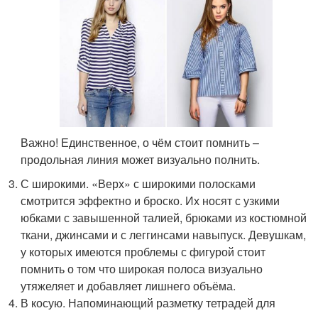
Важно! Единственное, о чём стоит помнить –
продольная линия может визуально полнить.
С широкими. «Верх» с широкими полосками
смотрится эффектно и броско. Их носят с узкими
юбками с завышенной талией, брюками из костюмной
ткани, джинсами и с леггинсами навыпуск. Девушкам,
у которых имеются проблемы с фигурой стоит
помнить о том что широкая полоса визуально
утяжеляет и добавляет лишнего объёма.
В косую. Напоминающий разметку тетрадей для