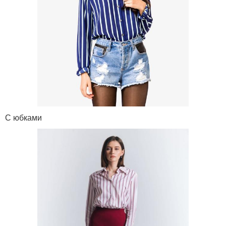
С юбками