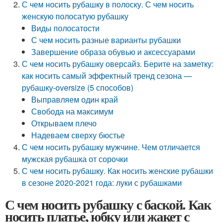
С чем носить рубашку в полоску. С чем носить
женскую полосатую рубашку
Виды полосатости
С чем носить разные варианты рубашки
Завершение образа обувью и аксессуарами
С чем носить рубашку оверсайз. Берите на заметку:
как носить самый эффектный тренд сезона —
рубашку-oversize (5 способов)
Выправляем один край
Свобода на максимум
Открываем плечо
Надеваем сверху бюстье
С чем носить рубашку мужчине. Чем отличается
мужская рубашка от сорочки
С чем носить рубашку. Как носить женские рубашки
в сезоне 2020-2021 года: луки с рубашками
С чем носить рубашку с баской. Как
носить платье, юбку или жакет с