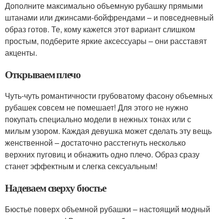
Дополните максимально объемную рубашку прямыми
штанами или джинсами-бойфрендами – и повседневный
образ готов. Те, кому кажется этот вариант слишком
простым, подберите яркие аксессуары – они расставят
акценты.
Открываем плечо
Чуть-чуть романтичности грубоватому фасону объемных
рубашек совсем не помешает! Для этого не нужно
покупать специально модели в нежных тонах или с
милым узором. Каждая девушка может сделать эту вещь
женственной – достаточно расстегнуть несколько
верхних пуговиц и обнажить одно плечо. Образ сразу
станет эффектным и слегка сексуальным!
Надеваем сверху бюстье
Бюстье поверх объемной рубашки – настоящий модный