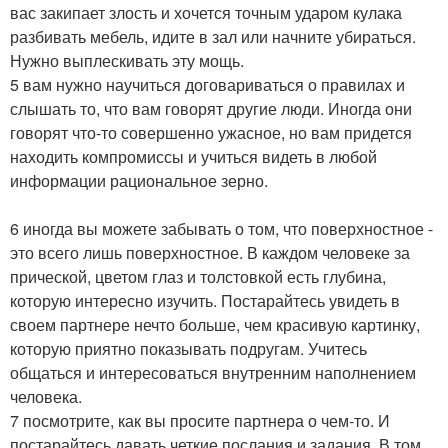
вас закипает злость и хочется точным ударом кулака
разбивать мебель, идите в зал или начните убираться.
Нужно выплескивать эту мощь.
5 вам нужно научиться договариваться о правилах и
слышать то, что вам говорят другие люди. Иногда они
говорят что-то совершенно ужасное, но вам придется
находить компромиссы и учиться видеть в любой
информации рациональное зерно.
6 иногда вы можете забывать о том, что поверхностное -
это всего лишь поверхностное. В каждом человеке за
прической, цветом глаз и толстовкой есть глубина,
которую интересно изучить. Постарайтесь увидеть в
своем партнере нечто больше, чем красивую картинку,
которую приятно показывать подругам. Учитесь
общаться и интересоваться внутренним наполнением
человека.
7 посмотрите, как вы просите партнера о чем-то. И
постарайтесь давать четкие послания и задания. В том