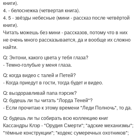
книги).
4. - белоснежка (четвертая книга).
4. 5 - звёзды небесные (мини - рассказ после четвёртой
книги).
Читать можешь без мини - рассказов, потому что в них
не очень много рассказывается, да и вообще их сложно
найти.
Q: Энтони, какого цвета у тебя глаза?
- Темно-голубые у меня глаза.
Q: когда видео с талей и Петей?
- Когда приедут в гости, тогда будет и видео.
Q: выздоравливай папа пэрсик?
Q: будешь ли ты читать "Лорда Теней"?
- Если прочитаю к этому времени "Леди Полночь", то да.
Q: будешь ли ты собирать всю коллекцию книг
Кассандры Клэр - "Орудия Смерти"; "адские механизмы";
"тёмные конструкции"; "кодекс сумеречных охотников";