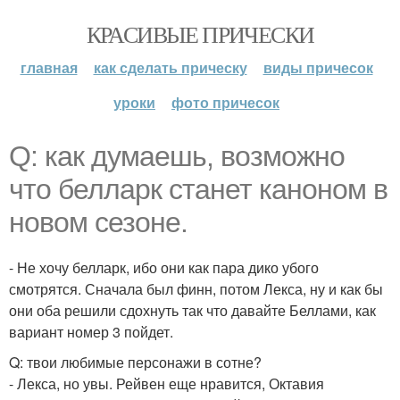
КРАСИВЫЕ ПРИЧЕСКИ
главная
как сделать прическу
виды причесок
уроки
фото причесок
Q: как думаешь, возможно
что белларк станет каноном в
новом сезоне.
- Не хочу белларк, ибо они как пара дико убого
смотрятся. Сначала был финн, потом Лекса, ну и как бы
они оба решили сдохнуть так что давайте Беллами, как
вариант номер 3 пойдет.
Q: твои любимые персонажи в сотне?
- Лекса, но увы. Рейвен еще нравится, Октавия