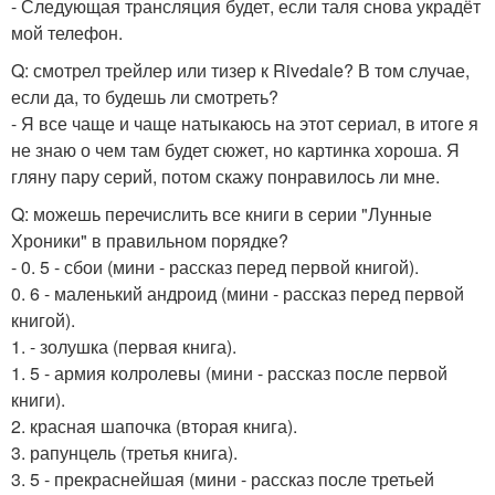
- Следующая трансляция будет, если таля снова украдёт
мой телефон.
Q: смотрел трейлер или тизер к Rivedale? В том случае,
если да, то будешь ли смотреть?
- Я все чаще и чаще натыкаюсь на этот сериал, в итоге я
не знаю о чем там будет сюжет, но картинка хороша. Я
гляну пару серий, потом скажу понравилось ли мне.
Q: можешь перечислить все книги в серии "Лунные
Хроники" в правильном порядке?
- 0. 5 - сбои (мини - рассказ перед первой книгой).
0. 6 - маленький андроид (мини - рассказ перед первой
книгой).
1. - золушка (первая книга).
1. 5 - армия колролевы (мини - рассказ после первой
книги).
2. красная шапочка (вторая книга).
3. рапунцель (третья книга).
3. 5 - прекраснейшая (мини - рассказ после третьей