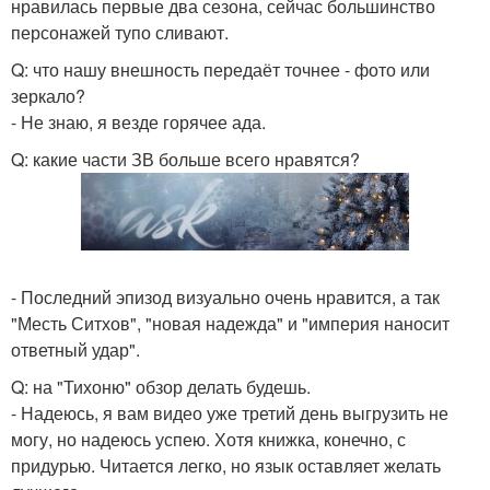
нравилась первые два сезона, сейчас большинство
персонажей тупо сливают.
Q: что нашу внешность передаёт точнее - фото или
зеркало?
- Не знаю, я везде горячее ада.
Q: какие части ЗВ больше всего нравятся?
- Последний эпизод визуально очень нравится, а так
"Месть Ситхов", "новая надежда" и "империя наносит
ответный удар".
Q: на "Тихоню" обзор делать будешь.
- Надеюсь, я вам видео уже третий день выгрузить не
могу, но надеюсь успею. Хотя книжка, конечно, с
придурью. Читается легко, но язык оставляет желать