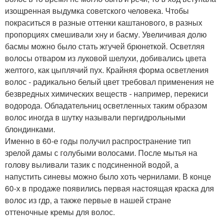
изощренная выдумка советского человека. Чтобы
покраситься в разные оттенки каштанового, в разных
пропорциях смешивали хну и басму. Увеличивая долю
басмы можно было стать жгучей брюнеткой. Осветляя
волосы отваром из луковой шелухи, добивались цвета
желтого, как цыплячий пух. Крайняя форма осветления
волос - радикально белый цвет требовал применения не
безвредных химических веществ - например, перекиси
водорода. Обладательниц осветленных таким образом
волос иногда в шутку называли пергидрольными
блондинками.
Именно в 60-е годы получил распространение тип
зрелой дамы с голубыми волосами. После мытья на
голову выливали тазик с подсиненной водой, а
напустить синевы можно было хоть чернилами. В конце
60-х в продаже появились первая настоящая краска для
волос из гдр, а также первые в нашей стране
оттеночные кремы для волос.