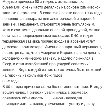
Модные прически 50-х годов, с их пышностью,
объемами, очень часто делались на основе химической
завивки (перманент. В советской союзе после 1936 года
появляются аппараты для электрической и паровой
завивки. Перманент, становится очень популярным,
хотя и считается довольно опасной процедурой, можно
остаться с поврежденными волосами. К 40-м годам
термическая завивка прочно входит в арсенал услуг
дамского парикмахера. Именно аппаратный перманент,
несмотря на то, что в Америке и Европе начали делать
холодную химическую завивку, надолго прижился в
Ссср, и стал излюбленной процедурой советских
женщин. Ведь каждой из них так хотелось быть похожей
на героинь из фильмов 40-х годов.
60-е годы.
В 60-е годы прически стали более монолитными. В моду
вошел начес. Прически увеличились в размерах,
появилась объемность. … шиньон - накладка
приподнимает затылок, увеличивает густоту и длину