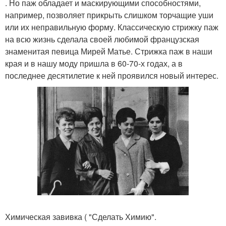
. Но паж обладает и маскирующими способностями,
например, позволяет прикрыть слишком торчащие уши
или их неправильную форму. Классическую стрижку паж
на всю жизнь сделала своей любимой французская
знаменитая певица Мирей Матье. Стрижка паж в наши
края и в нашу моду пришла в 60-70-х годах, а в
последнее десятилетие к ней проявился новый интерес.
Химическая завивка ( "Сделать Химию".