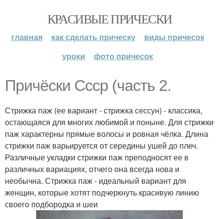
КРАСИВЫЕ ПРИЧЕСКИ
главная
как сделать прическу
виды причесок
уроки
фото причесок
Причёски Ссср (часть 2.
Стрижка паж (ее вариант - стрижка сессун) - классика,
остающаяся для многих любимой и поныне. Для стрижки
паж характерны прямые волосы и ровная чёлка. Длина
стрижки паж варьируется от середины ушей до плеч.
Различные укладки стрижки паж преподносят ее в
различных вариациях, отчего она всегда нова и
необычна. Стрижка паж - идеальный вариант для
женщин, которые хотят подчеркнуть красивую линию
своего подбородка и шеи