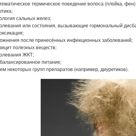
тематическое термическое поведение волоса (плойка, фен)
етика;
ология сальных желез;
олевания или состояния, вызывающие гормональный дисб
оксикация;
ожнения после принесённых инфекционных заболеваний;
ицит полезных веществ;
олевания ЖКТ;
балансированное питание;
ем некоторых групп препаратов (например, диуретиков).