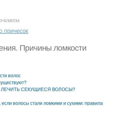
р-классы
о причесок
ения. Причины ломкости
сти волос
 существуют?
. КАК ЛЕЧИТЬ СЕКУЩИЕСЯ ВОЛОСЫ?
, если волосы стали ломкими и сухими: правила