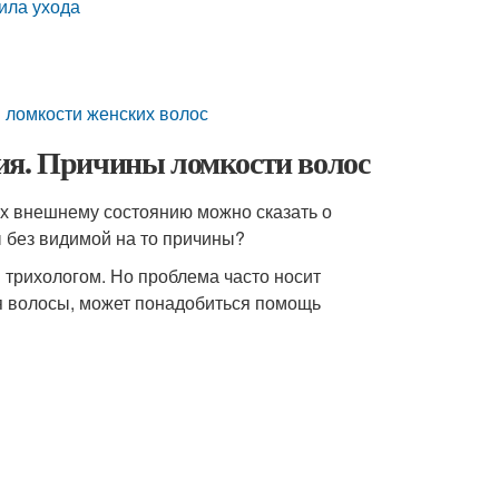
ила ухода
и ломкости женских волос
ия. Причины ломкости волос
их внешнему состоянию можно сказать о
ы без видимой на то причины?
трихологом. Но проблема часто носит
я волосы, может понадобиться помощь