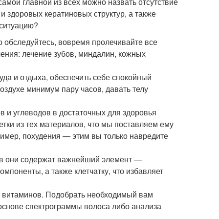
самой главной из всех можно назвать отсутствие
 и здоровых кератиновых структур, а также
 ситуацию?
о обследуйтесь, вовремя пролечивайте все
ния: лечение зубов, миндалин, кожных
да и отдыха, обеспечить себе спокойный
воздухе минимум пару часов, давать телу
в и углеводов в достаточных для здоровья
етки из тех материалов, что мы поставляем ему
ример, похудения — этим вы только навредите
ов они содержат важнейший элемент —
мпоненты, а также клетчатку, что избавляет
рс витаминов. Подобрать необходимый вам
 основе спектрограммы волоса либо анализа