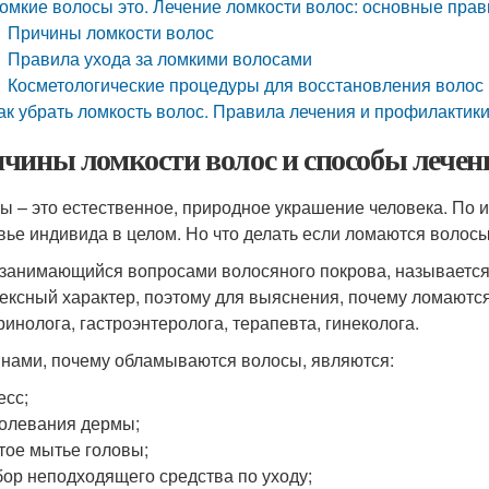
омкие волосы это. Лечение ломкости волос: основные прав
Причины ломкости волос
Правила ухода за ломкими волосами
Косметологические процедуры для восстановления волос
ак убрать ломкость волос. Правила лечения и профилактик
чины ломкости волос и способы лечен
ы – это естественное, природное украшение человека. По 
вье индивида в целом. Но что делать если ломаются волос
 занимающийся вопросами волосяного покрова, называется 
ексный характер, поэтому для выяснения, почему ломаютс
ринолога, гастроэнтеролога, терапевта, гинеколога.
нами, почему обламываются волосы, являются:
есс;
олевания дермы;
тое мытье головы;
ор неподходящего средства по уходу;