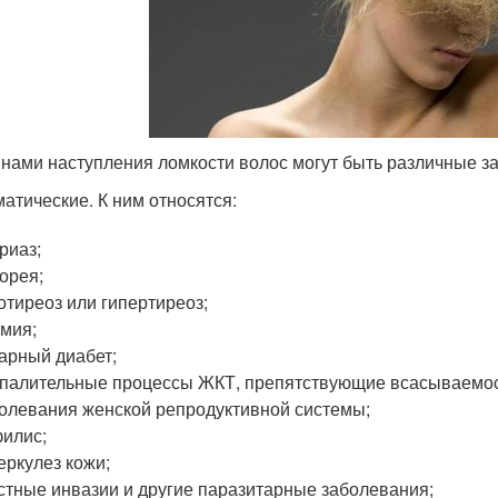
нами наступления ломкости волос могут быть различные з
атические. К ним относятся:
риаз;
орея;
отиреоз или гипертиреоз;
мия;
арный диабет;
палительные процессы ЖКТ, препятствующие всасываемос
олевания женской репродуктивной системы;
илис;
еркулез кожи;
стные инвазии и другие паразитарные заболевания;