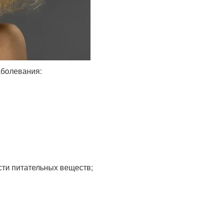
аболевания:
ти питательных веществ;