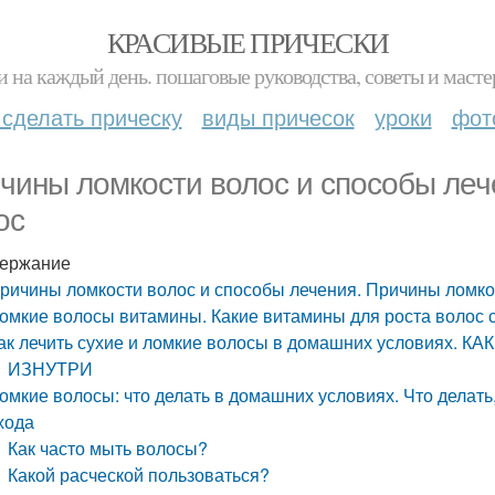
КРАСИВЫЕ ПРИЧЕСКИ
и на каждый день. пошаговые руководства, советы и масте
 сделать прическу
виды причесок
уроки
фот
чины ломкости волос и способы леч
ос
ержание
ричины ломкости волос и способы лечения. Причины ломко
омкие волосы витамины. Какие витамины для роста волос
ак лечить сухие и ломкие волосы в домашних условиях
ИЗНУТРИ
омкие волосы: что делать в домашних условиях. Что делать
хода
Как часто мыть волосы?
Какой расческой пользоваться?