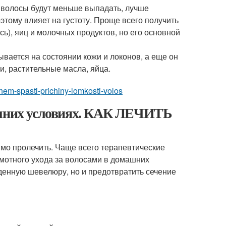
м волосы будут меньше выпадать, лучше
этому влияет на густоту. Проще всего получить
сь), яиц и молочных продуктов, но его основной
ывается на состоянии кожи и локонов, а еще он
и, растительные масла, яйца.
chem-spasti-prichiny-lomkosti-volos
машних условиях. КАК ЛЕЧИТЬ
мо пролечить. Чаще всего терапевтические
мотного ухода за волосами в домашних
жденную шевелюру, но и предотвратить сечение