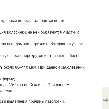
ежденные волосы становятся почти
ия волосинки, на ней образуются участки с
 при псевдомонилетриксе наблюдаются узелки,
ют до шести перекрутов и отличаются более
ь около 80–110 мкм. При данном заболевании
ю форму;
я до 30% от своей длины. При данном
оломке.
⇨
ики и выявления причины патологии.