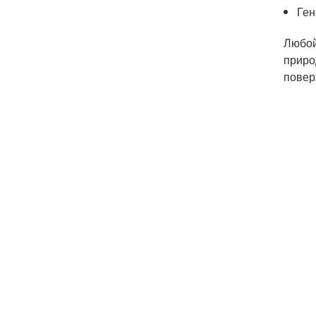
Ген
Любой
приро
повер