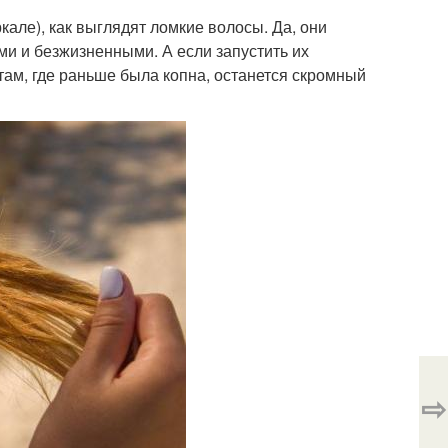
ркале), как выглядят ломкие волосы. Да, они
ми и безжизненными. А если запустить их
 там, где раньше была копна, останется скромный
⇨