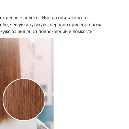
режденные волосы. Иногда они таковы от
ебе, чешуйки кутикулы неровно прилегают к их
к хуже защищен от повреждений и ломкости.