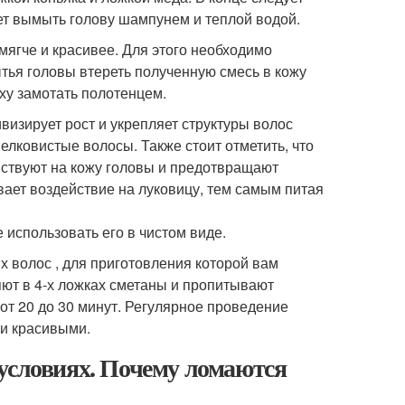
ует вымыть голову шампунем и теплой водой.
мягче и красивее. Для этого необходимо
тья головы втереть полученную смесь в кожу
ху замотать полотенцем.
визирует рост и укрепляет структуры волос
шелковистые волосы. Также стоит отметить, что
ствуют на кожу головы и предотвращают
ает воздействие на луковицу, тем самым питая
 использовать его в чистом виде.
 волос , для приготовления которой вам
яют в 4-х ложках сметаны и пропитывают
от 20 до 30 минут. Регулярное проведение
и красивыми.
условиях. Почему ломаются