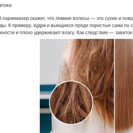
етика
 парикмахер скажет, что ломкие волосы — это сухие и пов
ды. К примеру, кудри и вьющиеся пряди пористые сами по с
хности и плохо удерживают влагу. Как следствие — завито