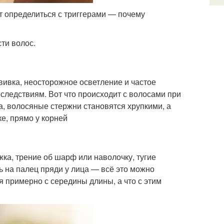
т определиться с триггерами — почему
ти волос.
вивка, неосторожное осветление и частое
ледствиям. Вот что происходит с волосами при
, волосяные стержни становятся хрупкими, а
е, прямо у корней
ка, трение об шарф или наволочку, тугие
ь на палец пряди у лица — всё это можно
 примерно с середины длины, а что с этим