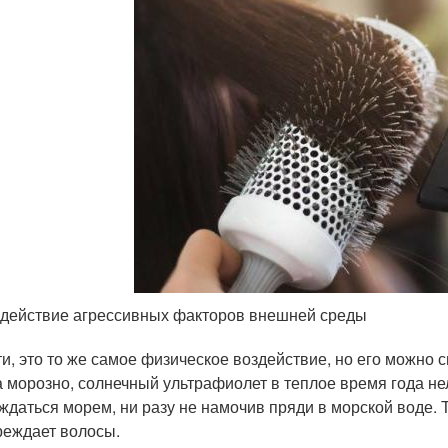
действие агрессивных факторов внешней среды
ти, это то же самое физическое воздействие, но его можно 
а морозно, солнечный ультрафиолет в теплое время года нел
ждаться морем, ни разу не намочив пряди в морской воде.
реждает волосы.