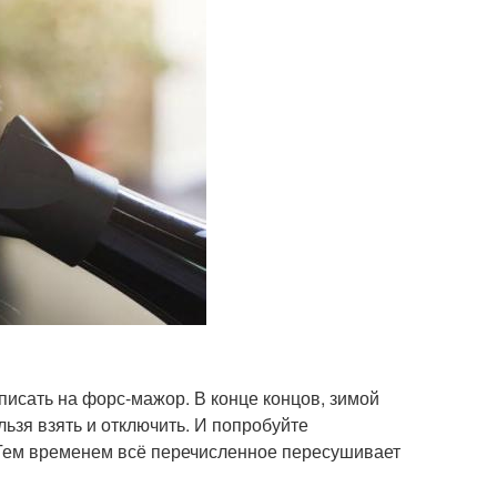
списать на форс-мажор. В конце концов, зимой
ьзя взять и отключить. И попробуйте
 Тем временем всё перечисленное пересушивает