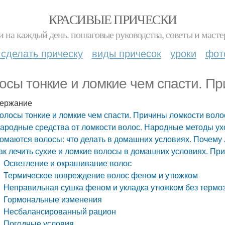
КРАСИВЫЕ ПРИЧЕСКИ
и на каждый день. пошаговые руководства, советы и масте
 сделать прическу
виды причесок
уроки
фот
осы тонкие и ломкие чем спасти. П
ержание
олосы тонкие и ломкие чем спасти. Причины ломкости воло
ародные средства от ломкости волос. Народные методы ух
омаются волосы: что делать в домашних условиях. Почему
ак лечить сухие и ломкие волосы в домашних условиях. Пр
Осветление и окрашивание волос
Термическое повреждение волос феном и утюжком
Неправильная сушка феном и укладка утюжком без терм
Гормональные изменения
Несбалансированный рацион
Погодные условия