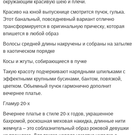
окружающим красивую шею и плечи.
Красиво на юной выпускнице смотрится пучок, гулька.
Этот банальный, повседневный вариант отлично
трансформируется в оригинальную прическу, которая
впишется в любой образ
Волосы средней длины накручены и собраны на затылке
в хаотическом порядке
Косы и жгуты, собирающиеся в пучке
Такую красоту подчеркивают нарядными шпильками с
эффектными крупными бусинами, бантом, повязкой,
цветком. Объемный пучок гармонично дополнит
вечернее платье.
Гламур 20-х
Вечернее платье в стиле 20-х годов, украшенное
бахромой, роскошная меховая накидка, длинные нити
жемчуга – это соблазнительный образ роковой девушки