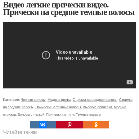
Видео легкие прически видео.
Прически на средние темные волосы
Категории:
Черные волосы
,
Модные цветы
,
Стрижка на средние волосы
,
Стрижки
на средние волосы
,
Прически на темные волосы
,
Высокие причёски
,
Модные
стрижки
,
Волосы с челкой
,
Прически по типу
,
Темные волосы
Читайте также