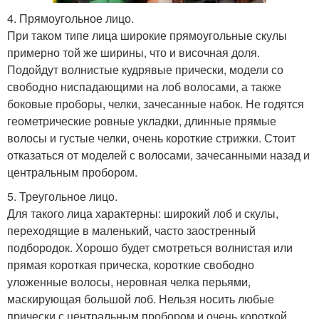
4. Прямоугольное лицо.
При таком типе лица широкие прямоугольные скулы
примерно той же ширины, что и височная доля.
Подойдут волнистые кудрявые прически, модели со
свободно ниспадающими на лоб волосами, а также
боковые проборы, челки, зачесанные набок. Не годятся
геометрические ровные укладки, длинные прямые
волосы и густые челки, очень короткие стрижки. Стоит
отказаться от моделей с волосами, зачесанными назад и
центральным пробором.
5. Треугольное лицо.
Для такого лица характерны: широкий лоб и скулы,
переходящие в маленький, часто заостренный
подбородок. Хорошо будет смотреться волнистая или
прямая короткая прическа, короткие свободно
уложенные волосы, неровная челка перьями,
маскирующая большой лоб. Нельзя носить любые
прически с центральным пробором и очень короткой