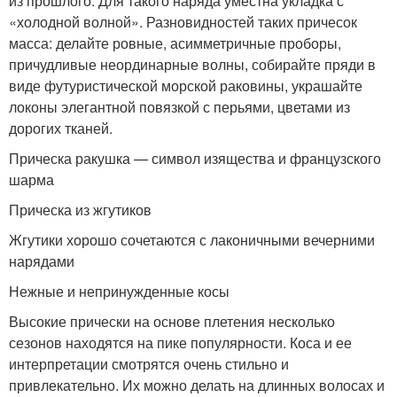
из прошлого. Для такого наряда уместна укладка с
«холодной волной». Разновидностей таких причесок
масса: делайте ровные, асимметричные проборы,
причудливые неординарные волны, собирайте пряди в
виде футуристической морской раковины, украшайте
локоны элегантной повязкой с перьями, цветами из
дорогих тканей.
Прическа ракушка — символ изящества и французского
шарма
Прическа из жгутиков
Жгутики хорошо сочетаются с лаконичными вечерними
нарядами
Нежные и непринужденные косы
Высокие прически на основе плетения несколько
сезонов находятся на пике популярности. Коса и ее
интерпретации смотрятся очень стильно и
привлекательно. Их можно делать на длинных волосах и