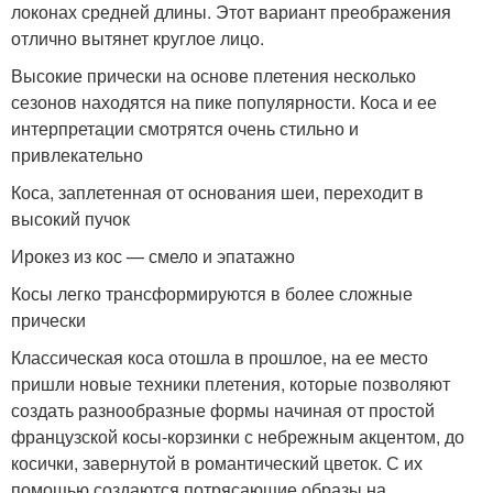
локонах средней длины. Этот вариант преображения
отлично вытянет круглое лицо.
Высокие прически на основе плетения несколько
сезонов находятся на пике популярности. Коса и ее
интерпретации смотрятся очень стильно и
привлекательно
Коса, заплетенная от основания шеи, переходит в
высокий пучок
Ирокез из кос — смело и эпатажно
Косы легко трансформируются в более сложные
прически
Классическая коса отошла в прошлое, на ее место
пришли новые техники плетения, которые позволяют
создать разнообразные формы начиная от простой
французской косы-корзинки с небрежным акцентом, до
косички, завернутой в романтический цветок. С их
помощью создаются потрясающие образы на