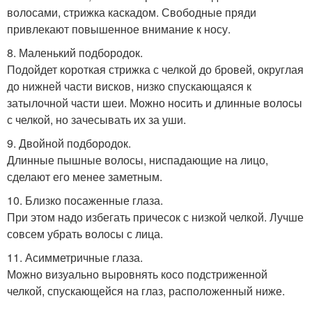
волосами, стрижка каскадом. Свободные пряди
привлекают повышенное внимание к носу.
8. Маленький подбородок.
Подойдет короткая стрижка с челкой до бровей, округлая
до нижней части висков, низко спускающаяся к
затылочной части шеи. Можно носить и длинные волосы
с челкой, но зачесывать их за уши.
9. Двойной подбородок.
Длинные пышные волосы, ниспадающие на лицо,
сделают его менее заметным.
10. Близко посаженные глаза.
При этом надо избегать причесок с низкой челкой. Лучше
совсем убрать волосы с лица.
11. Асимметричные глаза.
Можно визуально выровнять косо подстриженной
челкой, спускающейся на глаз, расположенный ниже.