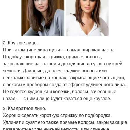
2. Круглое лицо.
При таком типе лица щеки — самая широкая часть.
Подойдут: короткая стрижка, прямые волосы,
закрывающие часть шеи и доходящие до углов нижней
челюсти. Длинные, до плеч, гладкие волосы или
несколько завитые на концах, закрывающие часть щеки,
с боковым пробором создают эффект удлиненного лица.
Не годятся кудряшки и колечки, волосы, зачесанные
назад, — с ними лицо будет казаться еще круглее.
3. Квадратное лицо.
Хорошо сделать короткую стрижку до подбородка.
Удлинят и сузят его также прямые волосы, закрывающие
развернутые углы нижней челюсти, или длинные