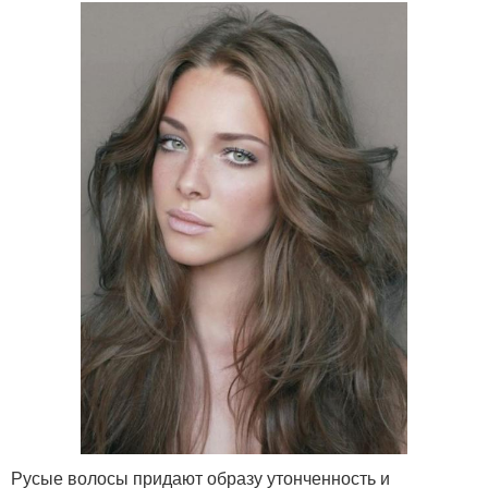
Русые волосы придают образу утонченность и