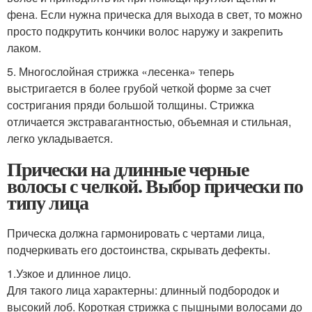
фена. Если нужна прическа для выхода в свет, то можно
просто подкрутить кончики волос наружу и закрепить
лаком.
5. Многослойная стрижка «лесенка» теперь
выстригается в более грубой четкой форме за счет
состригания пряди большой толщины. Стрижка
отличается экстравагантностью, объемная и стильная,
легко укладывается.
Прически на длинные черные
волосы с челкой. Выбор прически по
типу лица
Прическа должна гармонировать с чертами лица,
подчеркивать его достоинства, скрывать дефекты.
1.Узкое и длинное лицо.
Для такого лица характерны: длинный подбородок и
высокий лоб. Короткая стрижка с пышными волосами до