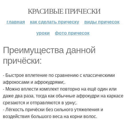
КРАСИВЫЕ ПРИЧЕСКИ
главная
как сделать прическу
виды причесок
уроки
фото причесок
Преимущества данной
причёски:
- Быстрое вплетение по сравнению с классическими
афрокосами и афрокудрями;.
- Можно вплести комплект повторно на ещё один или
даже два раза, тогда как обычные афрокудри на каркасе
срезаются и отправляются в урну;.
- Лёгкость причёски без сильного утяжеления и
воздействия большого веса на корни волос.