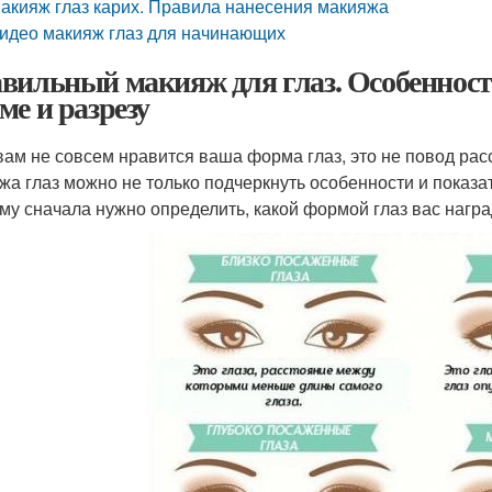
акияж глаз карих. Правила нанесения макияжа
идео макияж глаз для начинающих
вильный макияж для глаз. Особенности
ме и разрезу
вам не совсем нравится ваша форма глаз, это не повод ра
жа глаз можно не только подчеркнуть особенности и показать
му сначала нужно определить, какой формой глаз вас нагр