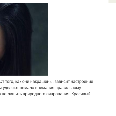
т того, как они накрашены, зависит настроение
ы уделяют немало внимания правильному
но не лишить природного очарования. Красивый