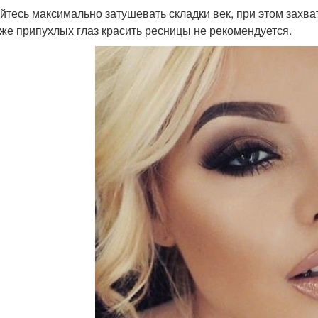
йтесь максимально затушевать складки век, при этом захват
же припухлых глаз красить ресницы не рекомендуется.