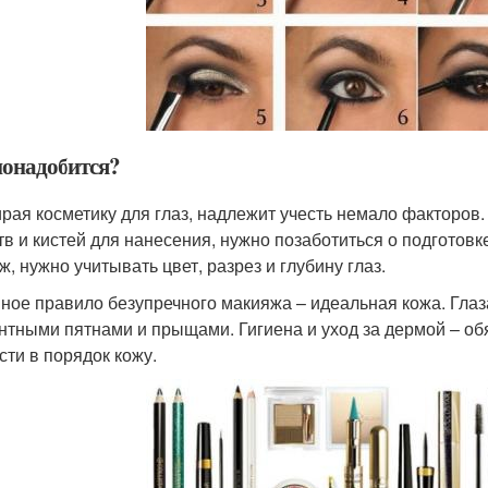
понадобится?
рая косметику для глаз, надлежит учесть немало факторов
тв и кистей для нанесения, нужно позаботиться о подготовк
ж, нужно учитывать цвет, разрез и глубину глаз.
ное правило безупречного макияжа – идеальная кожа. Глаз
нтными пятнами и прыщами. Гигиена и уход за дермой – об
сти в порядок кожу.