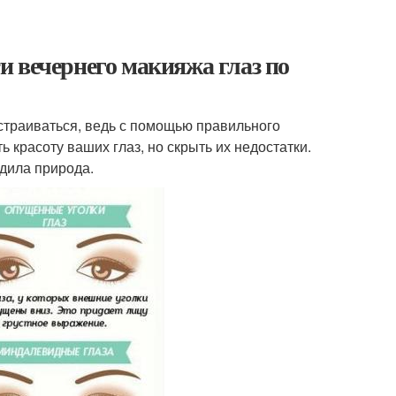
 вечернего макияжа глаз по
сстраиваться, ведь с помощью правильного
 красоту ваших глаз, но скрыть их недостатки.
адила природа.