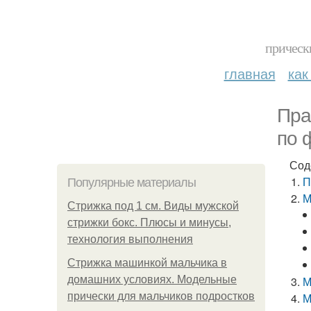
прическ
главная
как
Пра
по 
Сод
П
Популярные материалы
М
Стрижка под 1 см. Виды мужской
стрижки бокс. Плюсы и минусы,
технология выполнения
Стрижка машинкой мальчика в
домашних условиях. Модельные
М
прически для мальчиков подростков
М