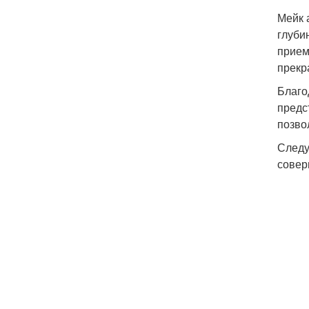
Мейк 
глуби
прием
прекр
Благо
предс
позво
Следу
совер