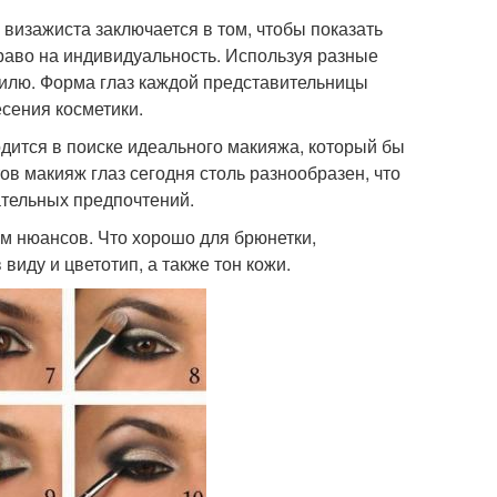
 визажиста заключается в том, чтобы показать
право на индивидуальность. Используя разные
илю. Форма глаз каждой представительницы
сения косметики.
ится в поиске идеального макияжа, который бы
ов макияж глаз сегодня столь разнообразен, что
ательных предпочтений.
ом нюансов. Что хорошо для брюнетки,
виду и цветотип, а также тон кожи.