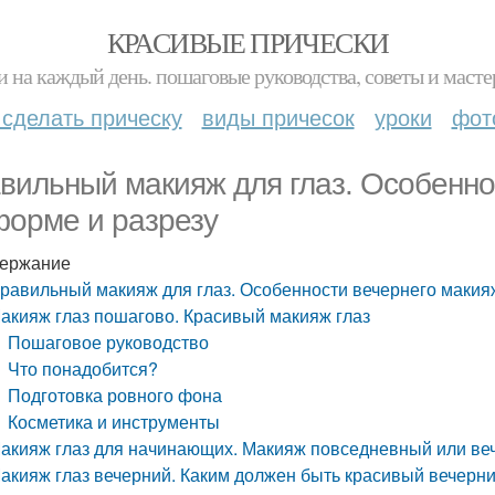
КРАСИВЫЕ ПРИЧЕСКИ
и на каждый день. пошаговые руководства, советы и масте
 сделать прическу
виды причесок
уроки
фот
вильный макияж для глаз. Особенно
форме и разрезу
ержание
равильный макияж для глаз. Особенности вечернего макияж
акияж глаз пошагово. Красивый макияж глаз
Пошаговое руководство
Что понадобится?
Подготовка ровного фона
Косметика и инструменты
акияж глаз для начинающих. Макияж повседневный или ве
акияж глаз вечерний. Каким должен быть красивый вечерн