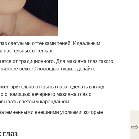
глаз светлыми оттенками теней. Идеальным
в пастельных оттенках.
тся от традиционного. Для макияжа глаз такого
а нижнее веко. С помощью туши, сделайте
жен зрительно открыть глаза, сделать взгляд
о с помощью вечернего макияжа глаз с
совывать светлым карандашом.
с затемненными внешними уголками, которые
⇨
 глаз