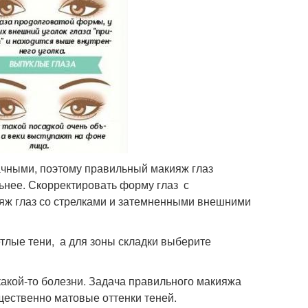
ачными, поэтому правильный макияж глаз
льнее. Скорректировать форму глаз с
ияж глаз со стрелками и затемненными внешними
тлые тени, а для зоны складки выберите
 какой-то болезни. Задача правильного макияжа
ущественно матовые оттенки теней.