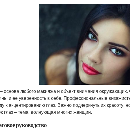
 – основа любого макияжа и объект внимания окружающих. О
ны и ее уверенность в себе. Профессиональные визажист
ду к акцентированию глаз. Важно подчеркнуть их красоту, 
ж глаз – тема, волнующая многих женщин.
говое руководство