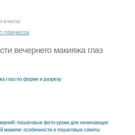
р-классы
о причесок
сти вечернего макияжа глаз
а глаз по форме и разрезу
черний: пошаговые фото-уроки для начинающих
ий макияж: особенности и пошаговые советы