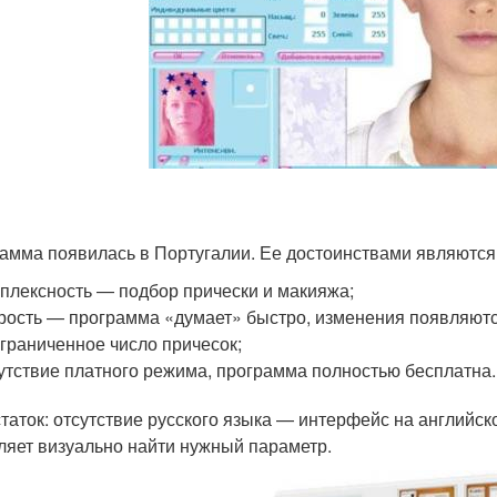
амма появилась в Португалии. Ее достоинствами являются
плексность — подбор прически и макияжа;
рость — программа «думает» быстро, изменения появляютс
граниченное число причесок;
утствие платного режима, программа полностью бесплатна.
таток: отсутствие русского языка — интерфейс на английск
ляет визуально найти нужный параметр.