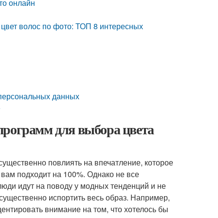
то онлайн
цвет волос по фото: ТОП 8 интересных
 персональных данных
е
программ для выбора цвета
существенно повлиять на впечатление, которое
 вам подходит на 100%. Однако не все
юди идут на поводу у модных тенденций и не
ущественно испортить весь образ. Например,
центировать внимание на том, что хотелось бы