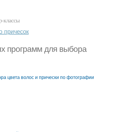
р-классы
о причесок
их программ для выбора
ра цвета волос и прически по фотографии