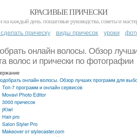
КРАСИВЫЕ ПРИЧЕСКИ
и на каждый день. пошаговые руководства, советы и масте
 сделать прическу
виды причесок
уроки
фот
обрать онлайн волосы. Обзор лучш
та волос и прически по фотографии
ержание
одобрать онлайн волосы. Обзор лучших программ для выбо
Топ-7 программ и онлайн сервисов
Movavi Photo Editor
3000 причесок
jKiwi
Hair pro
Salon Styler Pro
Makeover от stylecaster.com