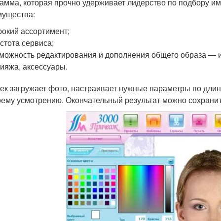
амма, которая прочно удерживает лидерство по подбору им
ущества:
окий ассортимент;
стота сервиса;
можность редактирования и дополнения общего образа —
ияжа, аксессуары.
ек загружает фото, настраивает нужные параметры по длине
оему усмотрению. Окончательный результат можно сохранит