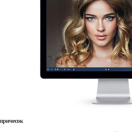
 причесок