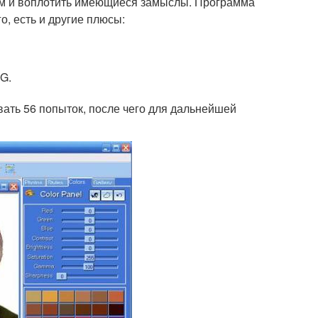
том и воплотить имеющиеся замыслы. Программа
, есть и другие плюсы:
G.
вать 56 попыток, после чего для дальнейшей