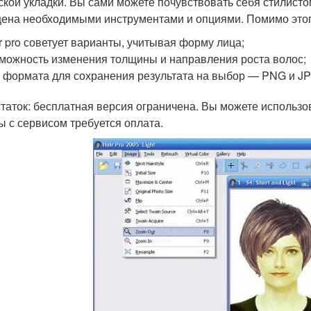
ской укладки. Вы сами можете почувствовать себя стилис
ена необходимыми инструментами и опциями. Помимо этого
r pro советует варианты, учитывая форму лица;
можность изменения толщины и направления роста волос;
 формата для сохранения результата на выбор — PNG и JP
таток: бесплатная версия ограничена. Вы можете использо
ы с сервисом требуется оплата.