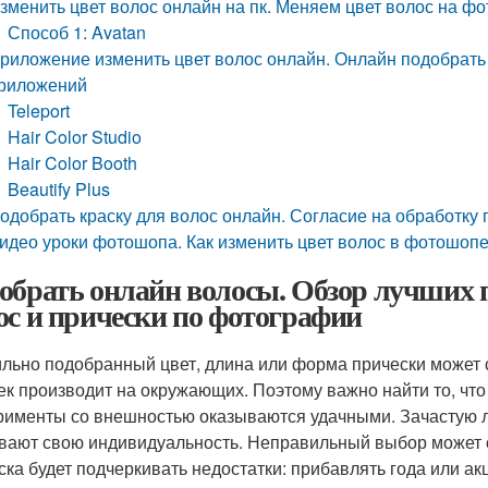
зменить цвет волос онлайн на пк. Меняем цвет волос на фо
Способ 1: Avatan
риложение изменить цвет волос онлайн. Онлайн подобрать 
риложений
Teleport
Hair Color Studio
Hair Color Booth
Beautify Plus
одобрать краску для волос онлайн. Согласие на обработку
идео уроки фотошопа. Как изменить цвет волос в фотошоп
обрать онлайн волосы. Обзор лучших 
ос и прически по фотографии
льно подобранный цвет, длина или форма прически может 
ек производит на окружающих. Поэтому важно найти то, что
рименты со внешностью оказываются удачными. Зачастую л
вают свою индивидуальность. Неправильный выбор может с
ска будет подчеркивать недостатки: прибавлять года или ак