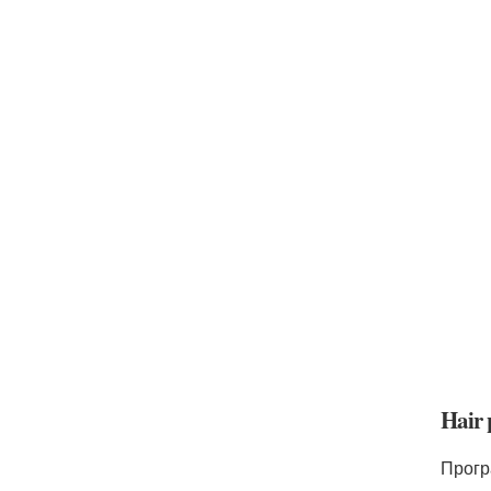
Hair 
Прогр