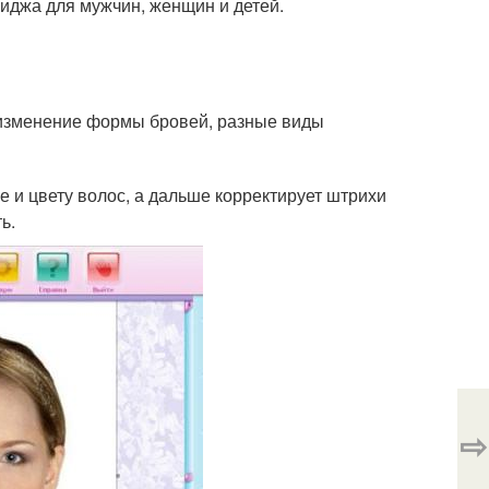
иджа для мужчин, женщин и детей.
 изменение формы бровей, разные виды
 и цвету волос, а дальше корректирует штрихи
ь.
⇨