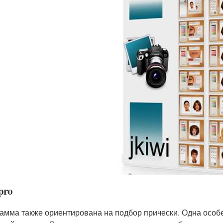
pro
амма также ориентирована на подбор прически. Одна особ