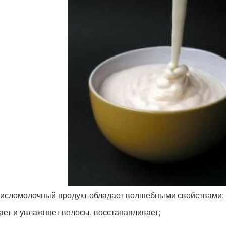
кисломолочный продукт обладает волшебными свойствами:
ает и увлажняет волосы, восстанавливает;