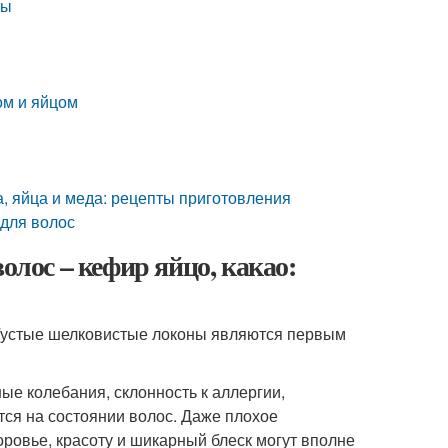
ты
ом и яйцом
а, яйца и меда: рецепты приготовления
 для волос
олос – кефир яйцо, какао:
. Густые шелковистые локоны являются первым
ые колебания, склонность к аллергии,
ся на состоянии волос. Даже плохое
ровье, красоту и шикарный блеск могут вполне