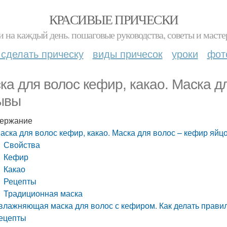
КРАСИВЫЕ ПРИЧЕСКИ
и на каждый день. пошаговые руководства, советы и масте
 сделать прическу
виды причесок
уроки
фот
ка для волос кефир, какао. Маска дл
ывы
ержание
аска для волос кефир, какао. Маска для волос – кефир яйцо
Свойства
Кефир
Какао
Рецепты
Традиционная маска
влажняющая маска для волос с кефиром. Как делать прави
ецепты