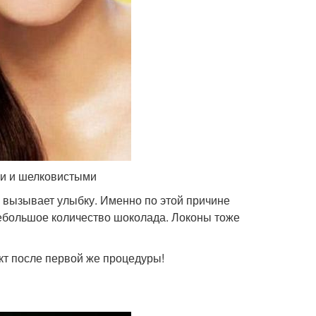
ми и шелковистыми
 вызывает улыбку. Именно по этой причине
небольшое количество шоколада. Локоны тоже
т после первой же процедуры!