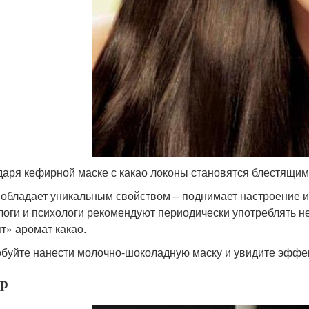
даря кефирной маске с какао локоны становятся блестящи
 обладает уникальным свойством – поднимает настроение и
логи и психологи рекомендуют периодически употреблять 
т» аромат какао.
буйте нанести молочно-шоколадную маску и увидите эффек
р