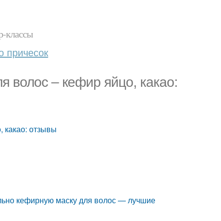
р-классы
о причесок
я волос – кефир яйцо, какао:
, какао: отзывы
льно кефирную маску для волос — лучшие