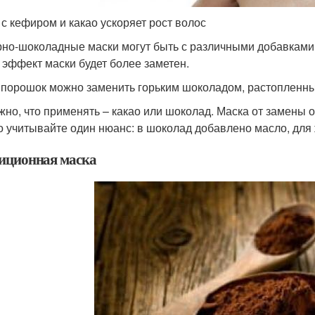
 с кефиром и какао ускоряет рост волос
но-шоколадные маски могут быть с различными добавками, 
о эффект маски будет более заметен.
 порошок можно заменить горьким шоколадом, растопленны
жно, что применять – какао или шоколад. Маска от замены о
о учитывайте один нюанс: в шоколад добавлено масло, для 
иционная маска