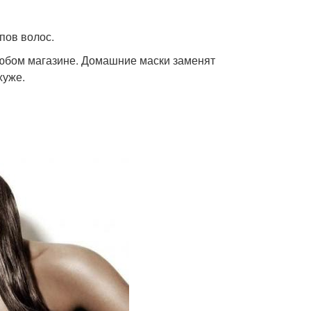
пов волос.
юбом магазине. Домашние маски заменят
хуже.