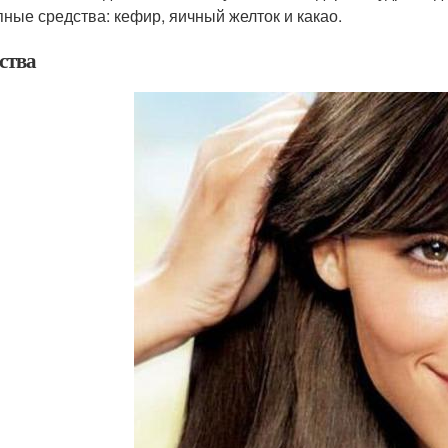
пные средства: кефир, яичный желток и какао.
ства