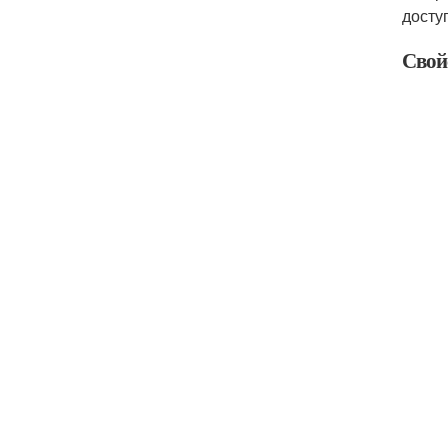
досту
Свой