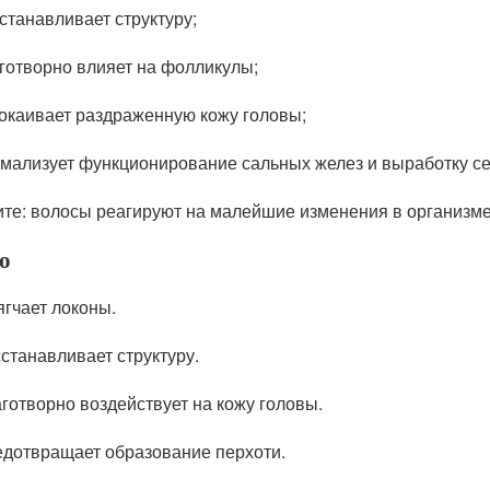
станавливает структуру;
готворно влияет на фолликулы;
окаивает раздраженную кожу головы;
мализует функционирование сальных желез и выработку се
те: волосы реагируют на малейшие изменения в организме
о
гчает локоны.
станавливает структуру.
готворно воздействует на кожу головы.
дотвращает образование перхоти.