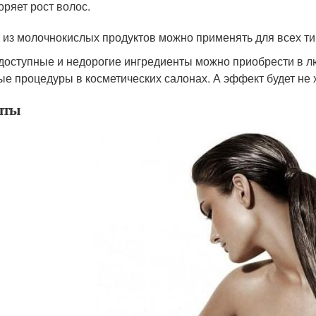
оряет рост волос.
 из молочнокислых продуктов можно применять для всех ти
оступные и недорогие ингредиенты можно приобрести в л
ые процедуры в косметических салонах. А эффект будет не 
пты