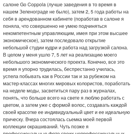
салоне Go Coppola (лучше заведения в то время в
нашем Зеленограде не было), затем 2, 5 года работы на
себя в арендованном кабинете (поработав в салоне я
поняла, что совершенно не умею подчиняться
некомпетентным управляющим, имея при этом высшее
экономическое), затем последовало открытие
небольшой студии кудри и работа над загрузкой салона.
В целом у меня ушло 7, 5 лет на реализацию моего
небольшого экономического проекта. Конечно, все это
время я упорно трудилась, беспрестанно училась,
успела побывать как в России так и за рубежом на
мастер-классах многих мировых колористов, поработать
на неделе моды, засветиться пару раз в журналах,
понять, что больше всего на свете я люблю работать с
цветом, а затем уже с формой волос, создавать каждой
своей красотке ее индивидуальный цвет и ее идеальную
прическу. Вчера состоялась сьемка моей первой
коллекции окрашиваний. Чуть позже я
профессиональные фото своих непрофессиональных