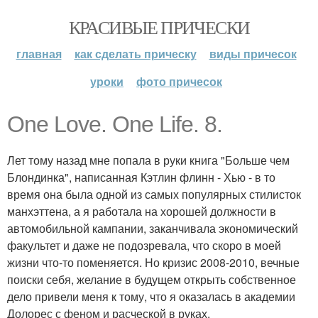
КРАСИВЫЕ ПРИЧЕСКИ
главная
как сделать прическу
виды причесок
уроки
фото причесок
One Love. One Life. 8.
Лет тому назад мне попала в руки книга "Больше чем
Блондинка", написанная Кэтлин флинн - Хью - в то
время она была одной из самых популярных стилисток
манхэттена, а я работала на хорошей должности в
автомобильной кампании, заканчивала экономический
факультет и даже не подозревала, что скоро в моей
жизни что-то поменяется. Но кризис 2008-2010, вечные
поиски себя, желание в будущем открыть собственное
дело привели меня к тому, что я оказалась в академии
Долорес с феном и расческой в руках.