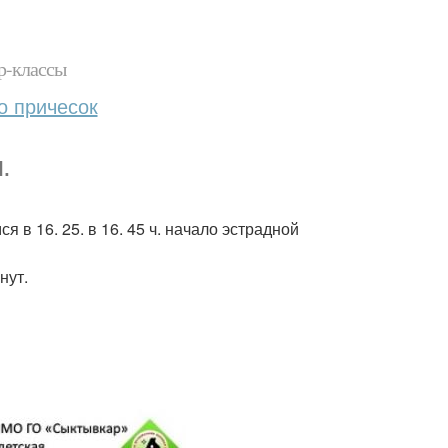
р-классы
о причесок
.
 в 16. 25. в 16. 45 ч. начало эстрадной
нут.