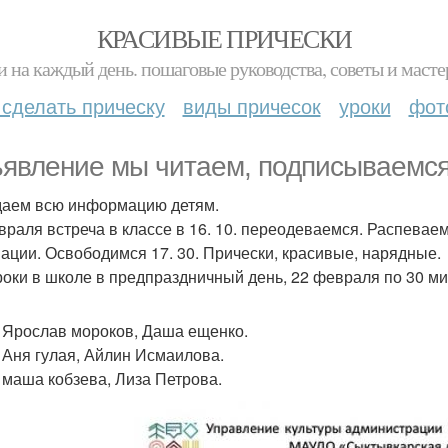
КРАСИВЫЕ ПРИЧЕСКИ
и на каждый день. пошаговые руководства, советы и масте
 сделать прическу
виды причесок
уроки
фот
явление мы читаем, подписываемся
аем всю информацию детям.
враля встреча в классе в 16. 10. переодеваемся. Распеваемся
ации. Освободимся 17. 30. Прически, красивые, нарядные.
роки в школе в предпраздничный день, 22 февраля по 30 ми
0 Ярослав мороков, Даша ещенко.
0 Аня гулая, Айлин Исмаилова.
0 маша кобзева, Лиза Петрова.