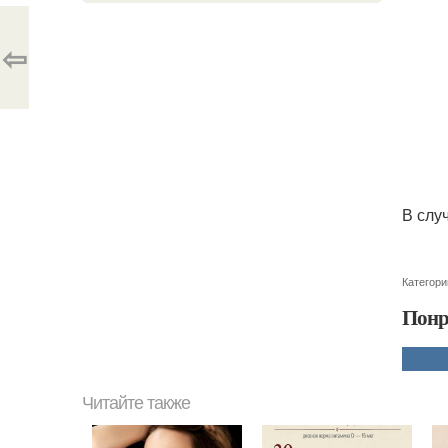
⇦
В слу
Категори
Понр
Читайте также