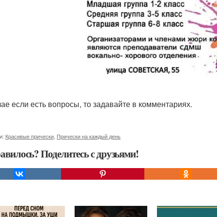
чае если есть вопросы, то задавайте в комментариях.
и:
Красивые прически
,
Прически на каждый день
авилось? Поделитесь с друзьями!