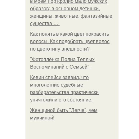
в моем портфолио мало мужских
образов; в основном детишки,
женщины, животные, фантазийные
существа ….
Как понять в какой цвет покрасить
волосы. Как подобрать цвет волос
по цветотипу внешности?
"Фотоплёнка Полна Тёплых
Воспоминаний с Семьей":
Кевин спейси заявил, что
многолетние судебные
разбирательства практически
уничтожили его состояние.
Женщиной быть "Легче", чем
мужчиной!