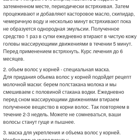
затемненном месте, периодически встряхивая. Затем
процеживают и добавляют касторовое масло, скипидар,
чемеричную воду и несколько минут встряхивают пока
не образуется однородная эмульсии. Полученное
средство 1 раз в сутки ежедневно втирают в чистую кожу
головы массирующими движениями в течении 5 минут.
Перед применением встряхнуть. Курс лечения до 6
месяцев.
2. объем волос у корней - специальная маска.
Для придания объема волос у корней подойдет рецепт
молочной маски: берем полстакана молока и мы
смешиваем с половиной стакана водки. Ежедневно
перед сном массирующими движениями втираем
полученное вещество в корни волос. Так повторяем в
течение 2-3 недель. Можете не сомневаться, ваши
волосы станут гуще и пышнее.
3. маска для укрепления и объема волос у корней.
Необходимые ингредиенты: