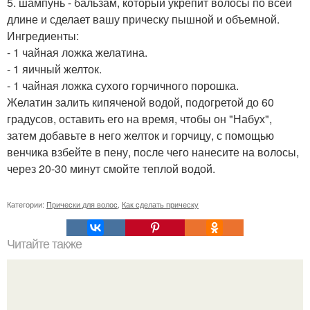
5. шампунь - бальзам, который укрепит волосы по всей
длине и сделает вашу прическу пышной и объемной.
Ингредиенты:
- 1 чайная ложка желатина.
- 1 яичный желток.
- 1 чайная ложка сухого горчичного порошка.
Желатин залить кипяченой водой, подогретой до 60
градусов, оставить его на время, чтобы он "Набух",
затем добавьте в него желток и горчицу, с помощью
венчика взбейте в пену, после чего нанесите на волосы,
через 20-30 минут смойте теплой водой.
Категории:
Прически для волос
,
Как сделать прическу
Читайте также