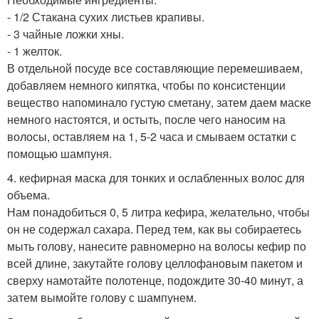
- 1/2 Стакана сухих листьев крапивы.
- 3 чайные ложки хны.
- 1 желток.
В отдельной посуде все составляющие перемешиваем,
добавляем немного кипятка, чтобы по консистенции
вещество напоминало густую сметану, затем даем маске
немного настоятся, и остыть, после чего наносим на
волосы, оставляем на 1, 5-2 часа и смываем остатки с
помощью шампуня.
4. кефирная маска для тонких и ослабленных волос для
объема.
Нам понадобиться 0, 5 литра кефира, желательно, чтобы
он не содержал сахара. Перед тем, как вы собираетесь
мыть голову, нанесите равномерно на волосы кефир по
всей длине, закутайте голову целлофановым пакетом и
сверху намотайте полотенце, подождите 30-40 минут, а
затем вымойте голову с шампунем.