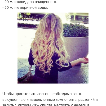
- 20 мл скипидара очищенного.
- 50 мл чемеричной воды.
Чтобы приготовить лосьон необходимо взять
высушенные и измельченные компоненты растений и
залить 1 литром 70% спирта, настоять 2 недели в