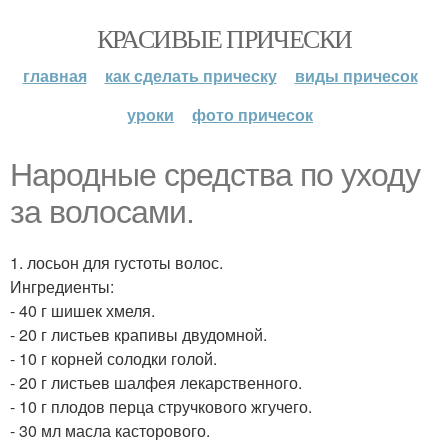
КРАСИВЫЕ ПРИЧЕСКИ
главная
как сделать прическу
виды причесок
уроки
фото причесок
Народные средства по уходу
за волосами.
1. лосьон для густоты волос.
Ингредиенты:
- 40 г шишек хмеля.
- 20 г листьев крапивы двудомной.
- 10 г корней солодки голой.
- 20 г листьев шалфея лекарственного.
- 10 г плодов перца стручкового жгучего.
- 30 мл масла касторового.