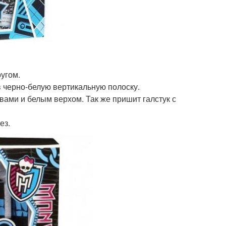
угом.
 в черно-белую вертикальную полоску.
авами и белым верхом. Так же пришит галстук с
ез.