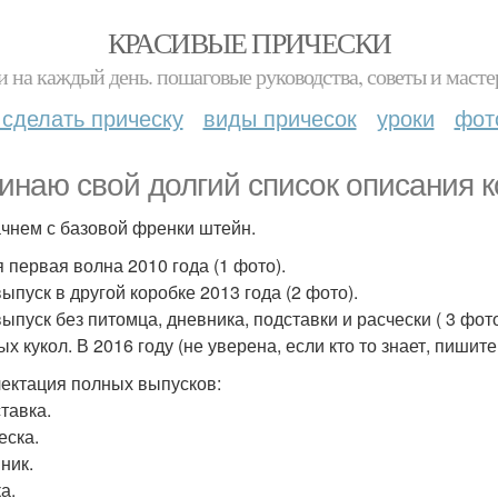
КРАСИВЫЕ ПРИЧЕСКИ
и на каждый день. пошаговые руководства, советы и масте
 сделать прическу
виды причесок
уроки
фот
инаю свой долгий список описания к
чнем с базовой френки штейн.
 первая волна 2010 года (1 фото).
ыпуск в другой коробке 2013 года (2 фото).
ыпуск без питомца, дневника, подставки и расчески ( 3 фот
х кукол. В 2016 году (не уверена, если кто то знает, пишите
ектация полных выпусков:
тавка.
еска.
ник.
а.