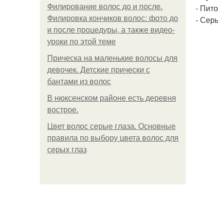
Филирование волос до и после.
- Пит
Филировка кончиков волос: фото до
- Серь
и после процедуры, а также видео-
уроки по этой теме
Прическа на маленькие волосы для
девочек. Детские прически с
бантами из волос
В нюксенском районе есть деревня
вострое.
Цвет волос серые глаза. Основные
правила по выбору цвета волос для
серых глаз