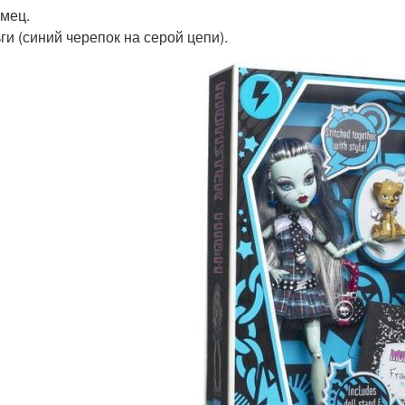
омец.
ги (синий черепок на серой цепи).