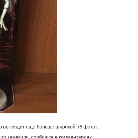
аз выглядит еще больше широкой. (5 фото).
о то заметили, сообщите в комментариях