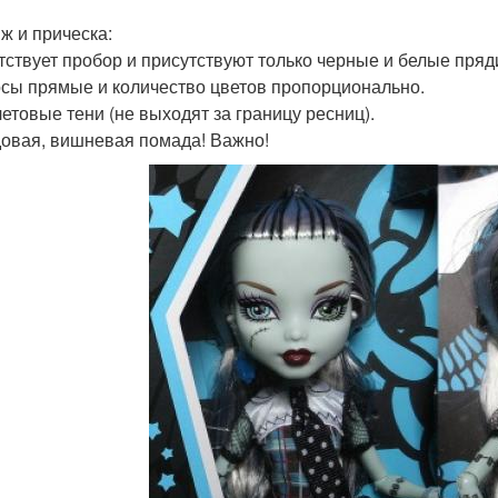
ж и прическа:
утствует пробор и присутствуют только черные и белые пряд
осы прямые и количество цветов пропорционально.
летовые тени (не выходят за границу ресниц).
довая, вишневая помада! Важно!