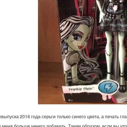
евыпуска 2016 года серьги только синего цвета, а печать гл
у меня больше нечего добавить. Таким образом, если вы чт