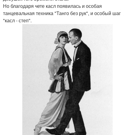
Но благодаря чете касл появилась и особая
танцевальная техника "Танго без рук", и особый шаг
"касл - степ".