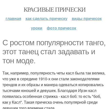
КРАСИВЫЕ ПРИЧЕСКИ
главная
как сделать прическу
виды причесок
уроки
фото причесок
С ростом популярности танго,
этот танец стал задавать и
тон моде.
Так, например, популярность четы касл была так велика,
что уже в середине 1910-х они стали законодателями
трендов и их образы и манера одеваться копировались
тысячами юношей и девушек. Благодаря Ирэн касл
появилась особенная стрижка - касл боб: то есть "боб,
как у Касл". Такая прическа очень популярной среди
девушек того времени стала.