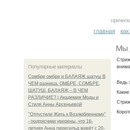
прическ
главная
как
Мы 
Стриж
внима
Популярные материалы
Сомбре омбре и БАЛАЯЖ шатуш В
Ведь 
ЧЕМ разница. ОМБРЕ, СОМБРЕ,
ШАТУШ, БАЛАЯЖ – В ЧЕМ
Какие
РАЗЛИЧИЕ? | Академия Моды и
Стриж
Стиля Анны Арсеньевой
Корот
"Отпустили Жить к Возлюбленному"
- подписчики уверены, что 16-
летняя Анна пересильд живёт с 20-