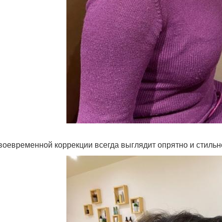
воевременной коррекции всегда выглядит опрятно и стильн