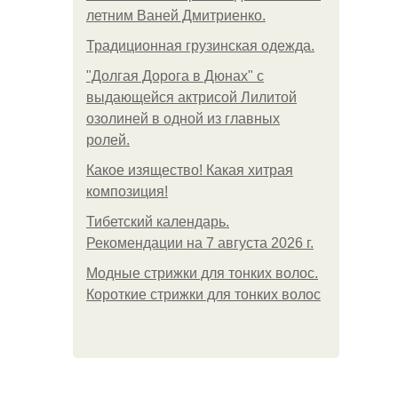
летним Ваней Дмитриенко.
Традиционная грузинская одежда.
"Долгая Дорога в Дюнах" с
выдающейся актрисой Лилитой
озолиней в одной из главных
ролей.
Какое изящество! Какая хитрая
композиция!
Тибетский календарь.
Рекомендации на 7 августа 2026 г.
Модные стрижки для тонких волос.
Короткие стрижки для тонких волос