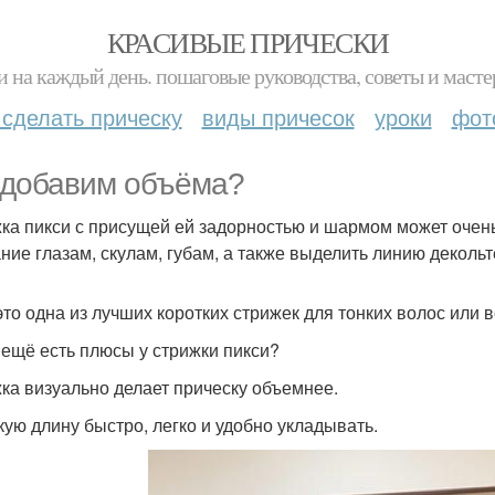
КРАСИВЫЕ ПРИЧЕСКИ
и на каждый день. пошаговые руководства, советы и масте
 сделать прическу
виды причесок
уроки
фот
добавим объёма?
ка пикси с присущей ей задорностью и шармом может очень
ние глазам, скулам, губам, а также выделить линию декольт
это одна из лучших коротких стрижек для тонких волос или в
 ещё есть плюсы у стрижки пикси?
ка визуально делает прическу объемнее.
кую длину быстро, легко и удобно укладывать.