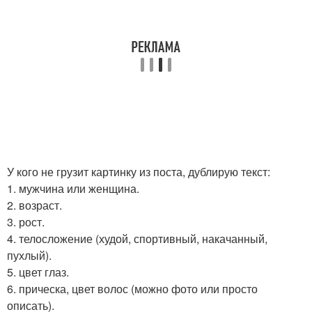
У кого не грузит картинку из поста, дублирую текст:
1. мужчина или женщина.
2. возраст.
3. рост.
4. телосложение (худой, спортивный, накачанный,
пухлый).
5. цвет глаз.
6. прическа, цвет волос (можно фото или просто
описать).