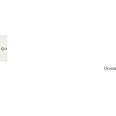
⇦
Основ