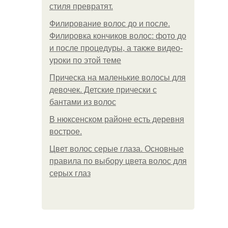
стиля превратят.
Филирование волос до и после.
Филировка кончиков волос: фото до
и после процедуры, а также видео-
уроки по этой теме
Прическа на маленькие волосы для
девочек. Детские прически с
бантами из волос
В нюксенском районе есть деревня
вострое.
Цвет волос серые глаза. Основные
правила по выбору цвета волос для
серых глаз