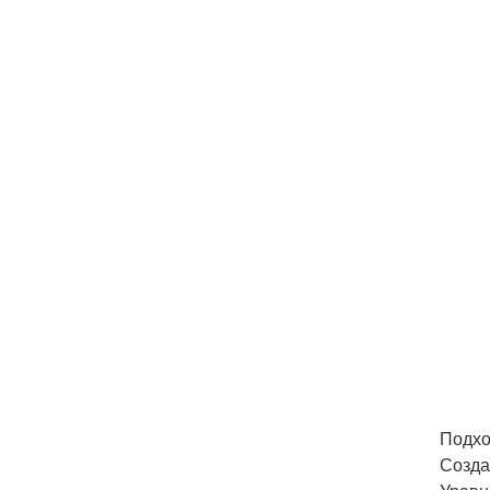
Подхо
Созда