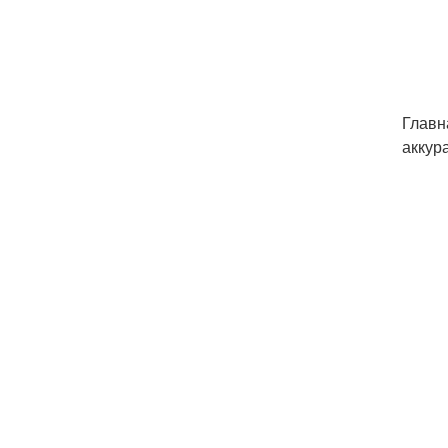
Главн
аккур