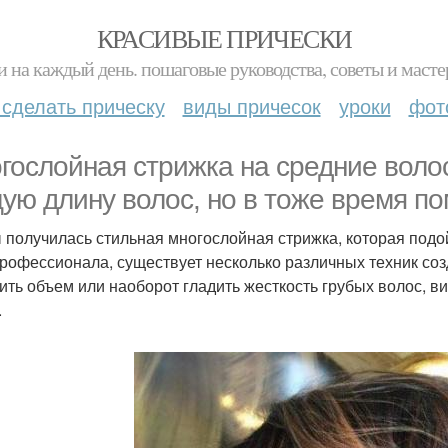
КРАСИВЫЕ ПРИЧЕСКИ
и на каждый день. пошаговые руководства, советы и масте
 сделать прическу
виды причесок
уроки
фот
гослойная стрижка на средние воло
ую длину волос, но в тоже время по
 получилась стильная многослойная стрижка, которая подо
профессионала, существует несколько различных техник соз
ить объем или наоборот гладить жесткость грубых волос, ви
.