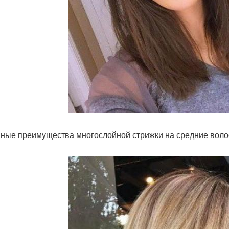
ные преимущества многослойной стрижки на средние воло