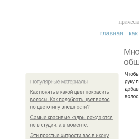
прическ
главная
как
Мно
общ
Чтобы
руку 
Популярные материалы
добав
Как понять в какой цвет покрасить
волос
волосы. Как подобрать цвет волос
по цветотипу внешности?
Самые красивые кадры рождаются
не в студии, а в моменте.
Эти простые хитрости вас в икону