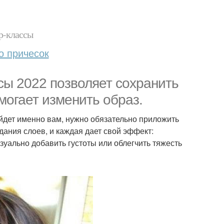
р-классы
о причесок
сы 2022 позволяет сохранить
могает изменить образ.
йдет именно вам, нужно обязательно приложить
дания слоев, и каждая дает свой эффект:
зуально добавить густоты или облегчить тяжесть