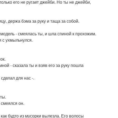
олько его не ругает джейби. Но ты не джейби,
цу, держа бэма за руку и таща за собой.
я модель - смеялась ты, и шла спиной к прохожим.
и с ухмыльнулся.
ок.
мной - сказала ты и взяв его за руку пошла
сделал для нас -.
 ты.
 смеялся он.
ы как будто из мусорки вылезла. Его волосы