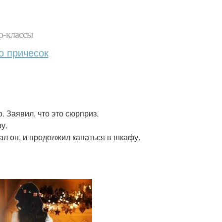
р-классы
о причесок
. Заявил, что это сюрприз.
у.
зал он, и продолжил капаться в шкафу.