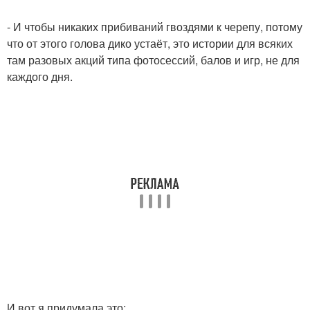
- И чтобы никаких прибиваний гвоздями к черепу, потому
что от этого голова дико устаёт, это истории для всяких
там разовых акций типа фотосессий, балов и игр, не для
каждого дня.
И вот я придумала это: