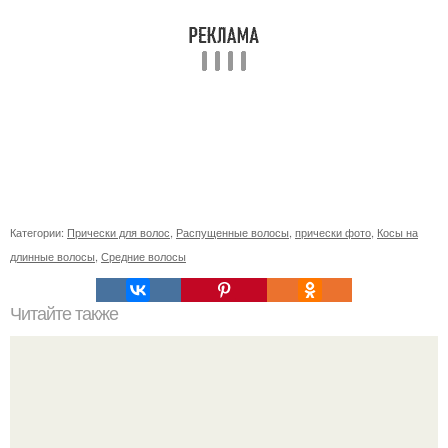
Категории:
Прически для волос
,
Распущенные волосы
,
прически фото
,
Косы на
длинные волосы
,
Средние волосы
Читайте также