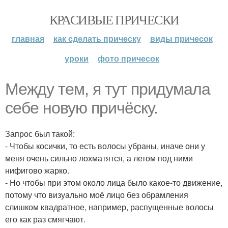
КРАСИВЫЕ ПРИЧЕСКИ
главная
как сделать прическу
виды причесок
уроки
фото причесок
Между тем, я тут придумала
себе новую причёску.
Запрос был такой:
- Чтобы косички, то есть волосы убраны, иначе они у
меня очень сильно лохматятся, а летом под ними
нифигово жарко.
- Но чтобы при этом около лица было какое-то движение,
потому что визуально моё лицо без обрамления
слишком квадратное, например, распущенные волосы
его как раз смягчают.