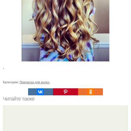
.
Категории:
Прически для волос
Читайте также