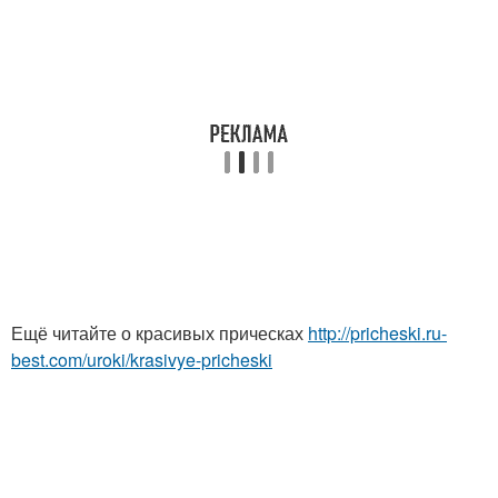
Ещё читайте о красивых прическах
http://pricheski.ru-
best.com/uroki/krasivye-pricheski