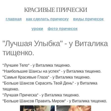
КРАСИВЫЕ ПРИЧЕСКИ
главная
как сделать прическу
виды причесок
уроки
фото причесок
"Лучшая Улыбка" - у Виталика
тищенко.
"Лучшее Тело" - у Виталика тищенко.
"Наибольшие Шансы на успех" - у Виталика тищенко.
"Самые Красивые Глаза" - у Виталика тищенко.
"Больше Шансов Скрасить Твой День" - у Виталика
тищенко.
"Лучшая Прическа" - у Виталика тищенко.
"Больше Шансов Править Миром" - у Виталика тищенко.