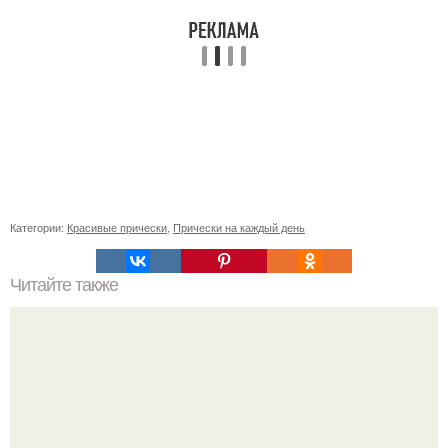
Категории:
Красивые прически
,
Прически на каждый день
Читайте также