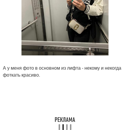
А у меня фото в основном из лифта - некому и некогда
фоткать красиво.