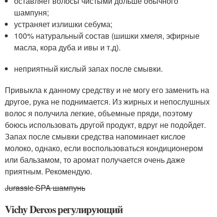
оставляет волосы чистыми дольше обычного
шампуня;
устраняет излишки себума;
100% натуральный состав (шишки хмеля, эфирные
масла, кора дуба и ивы и т.д).
неприятный кислый запах после смывки.
Привыкла к данному средству и не могу его заменить на
другое, рука не поднимается. Из жирных и непослушных
волос я получила легкие, объемные пряди, поэтому
боюсь использовать другой продукт, вдруг не подойдет.
Запах после смывки средства напоминает кислое
молоко, однако, если воспользоваться кондиционером
или бальзамом, то аромат получается очень даже
приятным. Рекомендую.
Jurassic SPA шампунь
Vichy Dercos регулирующий