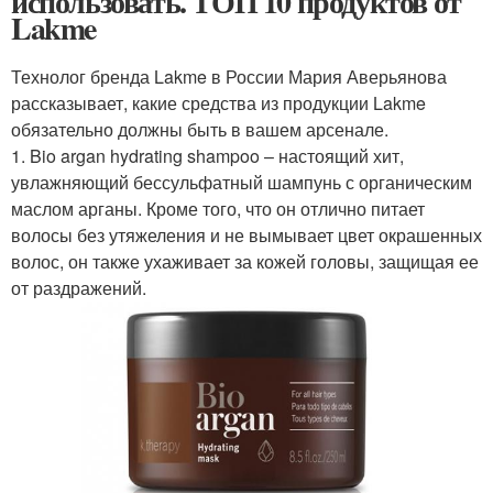
использовать. ТОП 10 продуктов от
Lakme
Технолог бренда Lakme в России Мария Аверьянова
рассказывает, какие средства из продукции Lakme
обязательно должны быть в вашем арсенале.
1. Bio argan hydrating shampoo – настоящий хит,
увлажняющий бессульфатный шампунь с органическим
маслом арганы. Кроме того, что он отлично питает
волосы без утяжеления и не вымывает цвет окрашенных
волос, он также ухаживает за кожей головы, защищая ее
от раздражений.