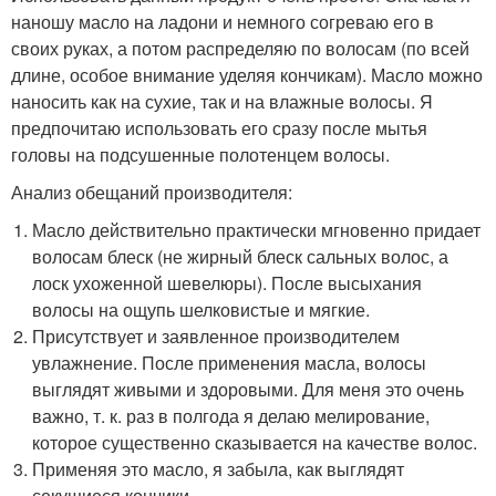
наношу масло на ладони и немного согреваю его в
своих руках, а потом распределяю по волосам (по всей
длине, особое внимание уделяя кончикам). Масло можно
наносить как на сухие, так и на влажные волосы. Я
предпочитаю использовать его сразу после мытья
головы на подсушенные полотенцем волосы.
Анализ обещаний производителя:
Масло действительно практически мгновенно придает
волосам блеск (не жирный блеск сальных волос, а
лоск ухоженной шевелюры). После высыхания
волосы на ощупь шелковистые и мягкие.
Присутствует и заявленное производителем
увлажнение. После применения масла, волосы
выглядят живыми и здоровыми. Для меня это очень
важно, т. к. раз в полгода я делаю мелирование,
которое существенно сказывается на качестве волос.
Применяя это масло, я забыла, как выглядят
секущиеся кончики.