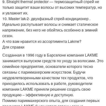
9. Straight thermal protector — термозащитный спрей не
только защитит ваши волосы от высоких температур, но
и увлажнит их.
10. Master lak-2- двухфазный спрей-кондиционер .
Идеально распутывает волосы и снимает статическое
напряжение, без него не обойтись особенно в зимний
сезон.
А что вам нравится из ассортимента Lakme?
Для справки
Созданная в 1996 году в Барселоне компания LAKME
занимается выпуском средств по уходу за волосами. Это
семейное предприятие, основатели которого тесно
связаны с парикмахерским искусством. Будучи
неудовлетворенными качеством тех продуктов, что
приходилось использовать в работе, руководители
компании LAKME приняли решение создать свою
продукцию – эффективную и доступную.
Помимо парикмахерского опыта, для создания первых