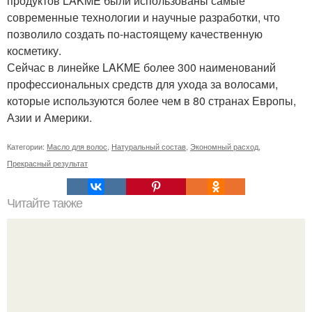
продуктов LAKME были использованы самые
современные технологии и научные разработки, что
позволило создать по-настоящему качественную
косметику.
Сейчас в линейке LAKME более 300 наименований
профессиональных средств для ухода за волосами,
которые используются более чем в 80 странах Европы,
Азии и Америки.
Категории:
Масло для волос
,
Натуральный состав
,
Экономный расход
,
Прекрасный результат
Читайте также