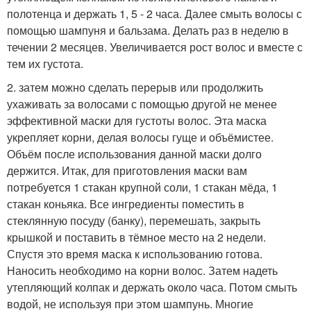
полотенца и держать 1, 5 - 2 часа. Далее смыть волосы с
помощью шампуня и бальзама. Делать раз в неделю в
течении 2 месяцев. Увеличивается рост волос и вместе с
тем их густота.
2. затем можно сделать перерыв или продолжить
ухаживать за волосами с помощью другой не менее
эффективной маски для густоты волос. Эта маска
укрепляет корни, делая волосы гуще и объёмистее.
Объём после использования данной маски долго
держится. Итак, для приготовления маски вам
потребуется 1 стакан крупной соли, 1 стакан мёда, 1
стакан коньяка. Все ингредиенты поместить в
стеклянную посуду (банку), перемешать, закрыть
крышкой и поставить в тёмное место на 2 недели.
Спустя это время маска к использованию готова.
Наносить необходимо на корни волос. Затем надеть
утепляющий колпак и держать около часа. Потом смыть
водой, не используя при этом шампунь. Многие