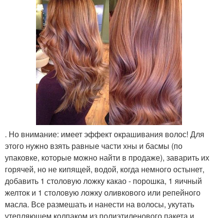
. Но внимание: имеет эффект окрашивания волос! Для
этого нужно взять равные части хны и басмы (по
упаковке, которые можно найти в продаже), заварить их
горячей, но не кипящей, водой, когда немного остынет,
добавить 1 столовую ложку какао - порошка, 1 яичный
желток и 1 столовую ложку оливкового или репейного
масла. Все размешать и нанести на волосы, укутать
утепляющем колпаком из полиэтиленового пакета и