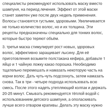
специалисты рекомендуют использовать маску вместо
шампуня, на период лечения. Эффект от этой маски
станет заметен уже после двух недель применения.
Волосы становятся густыми, здоровыми. Увеличивается
не только количество волос, но и их толщина. Эти
рецепты предназначены специально для тонких волос,
которые быстро теряют объём.
3. третья маска стимулирует рост новых, здоровых
волос, эффективно заращивает лысину. Для её
приготовления возьмите полстакана кефира, добавьте 1
яйцо и 1 чайную ложку какао порошка. Необходимо
тщательно перемешать и намазать некоторую часть на
корни волос. Дать чуть-чуть подсохнуть, затем намазать
снова. Так в три - четыре подхода использовать всю
смесь. После этого надеть утепляющий колпак и держать
20-25 минут. Смывать рекомендуется тёплой водой с
использованием детского шампуня, а ополаскивать
лучше всего отваром крапивы. Делать эту маску нужно