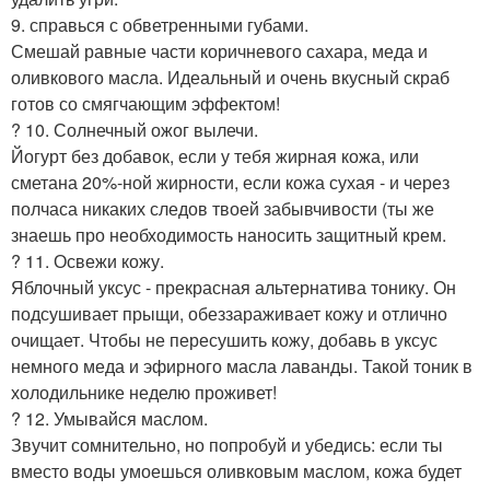
9. справься с обветренными губами.
Смешай равные части коричневого сахара, меда и
оливкового масла. Идеальный и очень вкусный скраб
готов со смягчающим эффектом!
? 10. Солнечный ожог вылечи.
Йогурт без добавок, если у тебя жирная кожа, или
сметана 20%-ной жирности, если кожа сухая - и через
полчаса никаких следов твоей забывчивости (ты же
знаешь про необходимость наносить защитный крем.
? 11. Освежи кожу.
Яблочный уксус - прекрасная альтернатива тонику. Он
подсушивает прыщи, обеззараживает кожу и отлично
очищает. Чтобы не пересушить кожу, добавь в уксус
немного меда и эфирного масла лаванды. Такой тоник в
холодильнике неделю проживет!
? 12. Умывайся маслом.
Звучит сомнительно, но попробуй и убедись: если ты
вместо воды умоешься оливковым маслом, кожа будет