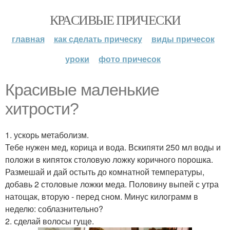
КРАСИВЫЕ ПРИЧЕСКИ
главная
как сделать прическу
виды причесок
уроки
фото причесок
Красивые маленькие
хитрости?
1. ускорь метаболизм.
Тебе нужен мед, корица и вода. Вскипяти 250 мл воды и
положи в кипяток столовую ложку коричного порошка.
Размешай и дай остыть до комнатной температуры,
добавь 2 столовые ложки меда. Половину выпей с утра
натощак, вторую - перед сном. Минус килограмм в
неделю: соблазнительно?
2. сделай волосы гуще.