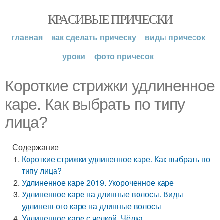
КРАСИВЫЕ ПРИЧЕСКИ
главная
как сделать прическу
виды причесок
уроки
фото причесок
Короткие стрижки удлиненное
каре. Как выбрать по типу
лица?
Содержание
Короткие стрижки удлиненное каре. Как выбрать по
типу лица?
Удлиненное каре 2019. Укороченное каре
Удлиненное каре на длинные волосы. Виды
удлиненного каре на длинные волосы
Удлиненное каре с челкой. Чёлка