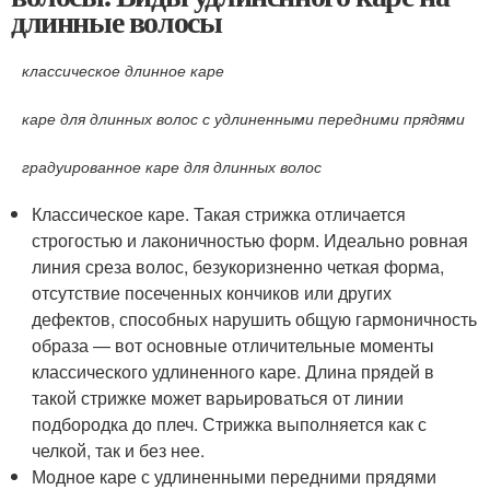
длинные волосы
классическое длинное каре
каре для длинных волос с удлиненными передними прядями
градуированное каре для длинных волос
Классическое каре. Такая стрижка отличается
строгостью и лаконичностью форм. Идеально ровная
линия среза волос, безукоризненно четкая форма,
отсутствие посеченных кончиков или других
дефектов, способных нарушить общую гармоничность
образа — вот основные отличительные моменты
классического удлиненного каре. Длина прядей в
такой стрижке может варьироваться от линии
подбородка до плеч. Стрижка выполняется как с
челкой, так и без нее.
Модное каре с удлиненными передними прядями