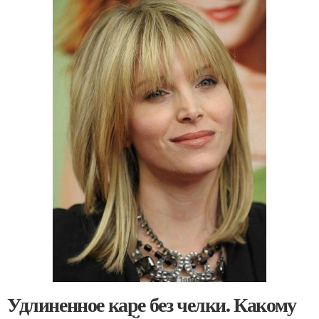
Удлиненное каре без челки. Какому