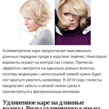
Асимметричное каре предполагает максимально
длинные передние пряди и короткое темечко. Некоторые
варианты играют на контрастах сторон. Прическа
эффектно смотрится на идеально ровных волосах,
поэтому модницам с непослушной гривой нужно будет
постараться укротить шевелюру. В 2019 году стилисты
предлагают забыть о резкой линии среза и
присмотреться к филированным кончикам.
Удлиненное каре на длинные
волосы. Виды удлиненного каре на