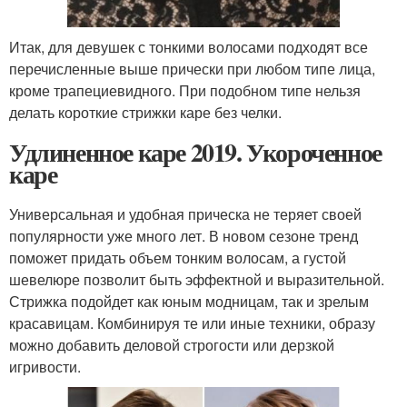
Итак, для девушек с тонкими волосами подходят все
перечисленные выше прически при любом типе лица,
кроме трапециевидного. При подобном типе нельзя
делать короткие стрижки каре без челки.
Удлиненное каре 2019. Укороченное
каре
Универсальная и удобная прическа не теряет своей
популярности уже много лет. В новом сезоне тренд
поможет придать объем тонким волосам, а густой
шевелюре позволит быть эффектной и выразительной.
Стрижка подойдет как юным модницам, так и зрелым
красавицам. Комбинируя те или иные техники, образу
можно добавить деловой строгости или дерзкой
игривости.