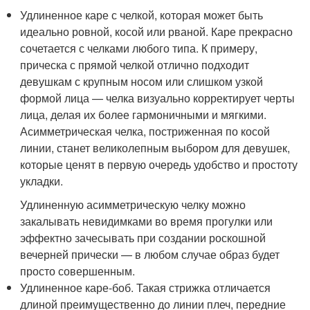
Удлиненное каре с челкой, которая может быть
идеально ровной, косой или рваной. Каре прекрасно
сочетается с челками любого типа. К примеру,
прическа с прямой челкой отлично подходит
девушкам с крупным носом или слишком узкой
формой лица — челка визуально корректирует черты
лица, делая их более гармоничными и мягкими.
Асимметрическая челка, постриженная по косой
линии, станет великолепным выбором для девушек,
которые ценят в первую очередь удобство и простоту
укладки.
Удлиненную асимметрическую челку можно
закалывать невидимками во время прогулки или
эффектно зачесывать при создании роскошной
вечерней прически — в любом случае образ будет
просто совершенным.
Удлиненное каре-боб. Такая стрижка отличается
длиной преимущественно до линии плеч, передние