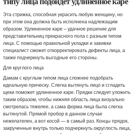
типу лица подойдет удлиненное каре
Эта стрижка, способная украсить любую женщину, но
при этом она должна быть исполнена надлежащим
образом. Удлиненное каре – удачное решение для
представительниц прекрасного пола с разным типом
лица. С помощью правильной укладки и завивки
специалист сможет откорректировать дефекты лица, а
также подчеркнуть выгодные его стороны.
Для круглого лица
Дамам с круглым типом лица сложнее подобрать
идеальную прическу. Слегка вытянуть лицо и сгладить
щеки поможет удлиненное каре. Прядки следует уложить
таким образом, чтобы нижняя область лица визуально
смотрелась тяжелее, а сама форма лица была слегка
вытянутой. Прямой пробор в данном случае
нежелателен, а вот косой — в самый раз. Концы прядок,
закрученные внутрь только подчеркнуть округлость лица,