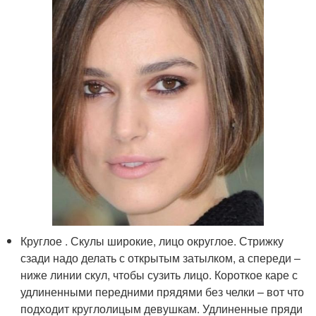
Круглое . Скулы широкие, лицо округлое. Стрижку
сзади надо делать с открытым затылком, а спереди –
ниже линии скул, чтобы сузить лицо. Короткое каре с
удлиненными передними прядями без челки – вот что
подходит круглолицым девушкам. Удлиненные пряди