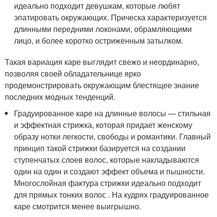
идеально подходит девушкам, которые любят
эпатировать окружающих. Прическа характеризуется
длинными передними локонами, обрамляющими
лицо, и более коротко остриженным затылком.
Такая вариация каре выглядит свежо и неординарно,
позволяя своей обладательнице ярко
продемонстрировать окружающим блестящее знание
последних модных тенденций.
Градуированное каре на длинные волосы — стильная
и эффектная стрижка, которая придает женскому
образу нотки легкости, свободы и романтики. Главный
принцип такой стрижки базируется на создании
ступенчатых слоев волос, которые накладываются
один на один и создают эффект объема и пышности.
Многослойная фактура стрижки идеально подходит
для прямых тонких волос . На кудрях градуированное
каре смотрится менее выигрышно.