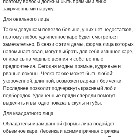
поэтому волосы должны быть прямыми либо
закрученными наружу.
Для овального лица
Таким девушкам повезло больше, у них нет недостатков,
поэтому любое удлиненное каре будет смотреться
замечательно. В связи с этим дамы, форма лица которых
напоминает овал, могут выбрать для себя изящное каре,
опираясь на модные веяния и собственные
предпочтения. Сегодня модны прямые, кудрявые и
рваные локоны. Челка также может быть любой:
укороченной, длинной, возможен вариант без челки.
Последнее позволит подчеркнуть красивый лоб и
подбородок. Удлиненные пряди спереди помогут
выделить и выгодно показать скулы и губы.
Для квадратного лица
Обладательницам данной формы лица подойдет
объемное каре. Лесенка и асимметричная стрижка