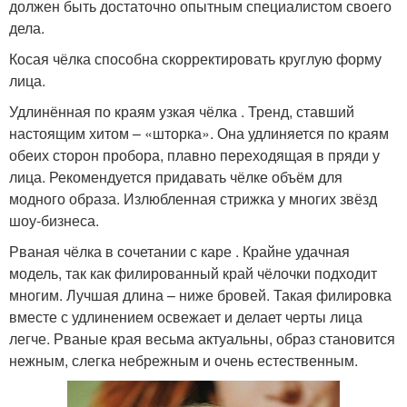
должен быть достаточно опытным специалистом своего
дела.
Косая чёлка способна скорректировать круглую форму
лица.
Удлинённая по краям узкая чёлка . Тренд, ставший
настоящим хитом – «шторка». Она удлиняется по краям
обеих сторон пробора, плавно переходящая в пряди у
лица. Рекомендуется придавать чёлке объём для
модного образа. Излюбленная стрижка у многих звёзд
шоу-бизнеса.
Рваная чёлка в сочетании с каре . Крайне удачная
модель, так как филированный край чёлочки подходит
многим. Лучшая длина – ниже бровей. Такая филировка
вместе с удлинением освежает и делает черты лица
легче. Рваные края весьма актуальны, образ становится
нежным, слегка небрежным и очень естественным.