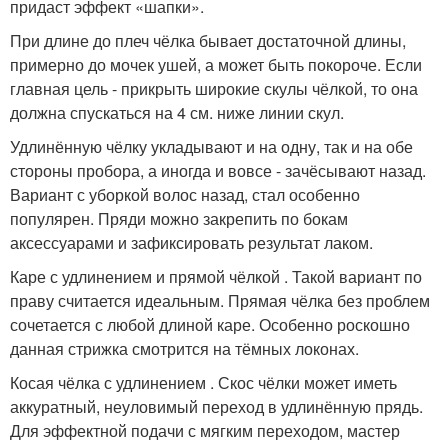
придаст эффект «шапки».
При длине до плеч чёлка бывает достаточной длины,
примерно до мочек ушей, а может быть покороче. Если
главная цель - прикрыть широкие скулы чёлкой, то она
должна спускаться на 4 см. ниже линии скул.
Удлинённую чёлку укладывают и на одну, так и на обе
стороны пробора, а иногда и вовсе - зачёсывают назад.
Вариант с уборкой волос назад, стал особенно
популярен. Пряди можно закрепить по бокам
аксессуарами и зафиксировать результат лаком.
Каре с удлинением и прямой чёлкой . Такой вариант по
праву считается идеальным. Прямая чёлка без проблем
сочетается с любой длиной каре. Особенно роскошно
данная стрижка смотрится на тёмных локонах.
Косая чёлка с удлинением . Скос чёлки может иметь
аккуратный, неуловимый переход в удлинённую прядь.
Для эффектной подачи с мягким переходом, мастер