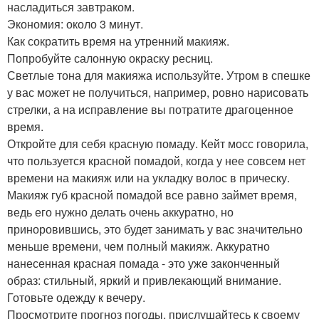
насладиться завтраком.
Экономия: около 3 минут.
Как сократить время на утренний макияж.
Попробуйте салонную окраску ресниц.
Светлые тона для макияжа используйте. Утром в спешке
у вас может не получиться, например, ровно нарисовать
стрелки, а на исправление вы потратите драгоценное
время.
Откройте для себя красную помаду. Кейт мосс говорила,
что пользуется красной помадой, когда у нее совсем нет
времени на макияж или на укладку волос в прическу.
Макияж губ красной помадой все равно займет время,
ведь его нужно делать очень аккуратно, но
приноровившись, это будет занимать у вас значительно
меньше времени, чем полный макияж. Аккуратно
нанесенная красная помада - это уже законченный
образ: стильный, яркий и привлекающий внимание.
Готовьте одежду к вечеру.
Просмотрите прогноз погоды, прислушайтесь к своему