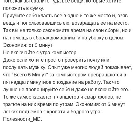
того, как вы свалите туда все вещи, которые хотите
положить в сумку.
Приучите себя класть все в одно и то же место и, взяв
вещь и попользовавшись ею, возвращать ее на место.
Так вы не только сэкономите время на свои сборы, но и
на помощь в сборах домашним, и на уборку в целом.
Экономия: от 3 минут.
Не включайте с утра компьютер.
Даже если хотите просто проверить почту или
послушать музыку. Опыт уже многих людей показывает,
что "Всего 5 Минут" за компьютером превращаются в
пятнадцатиминутное опоздание на работу. Так что
лучше не провоцируйте себя и даже не включайте его.
То же самое касается планшетов и смартфонов, не
тратьте на них время по утрам. Экономия: от 5 минут
легких подъемов с кровати и бодрого утра!
Полезности_MD.