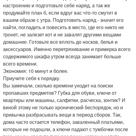
настроению и подготовьте себе наряд, а так же
продумайте план б, если вдруг вас что-то смутит в
вашем образе с утра. Подготовить наряд - значит его
найти, погладить и повесить в место, где его никто не
тронет, не залезет кот и не завалят другими вещами
домашние. Готовьте все вплоть до носков, белья и
аксессуаров. Именно перетряхивание и примерка всего
содержимого шкафа утром всегда занимает больше
всего времени.
Экономия: 10 минут и более.
Приучите себя к порядку.
Вы замечали, сколько времени уходит на поиски
пропавших предметов? Губка для обуви, ключи от
квартиры или машины, салфетки, расческа, зонтик? И
виной этому не только хронический беспорядок, но и
привычка разбрасывать вещи в период сборов. Так,
дома часто остается телефон, заваленный платьями,
которые не подошли, а ключи падают с тумбочки после