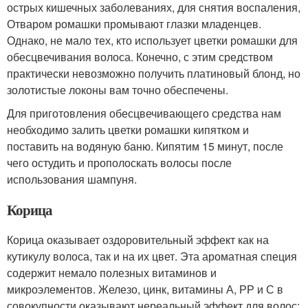
острых кишечных заболеваниях, для снятия воспаления,
Отваром ромашки промывают глазки младенцев.
Однако, не мало тех, кто использует цветки ромашки для
обесцвечивания волоса. Конечно, с этим средством
практически невозможно получить платиновый блонд, но
золотистые локоны вам точно обеспечены.
Для приготовления обесцвечивающего средства нам
необходимо залить цветки ромашки кипятком и
поставить на водяную баню. Кипятим 15 минут, после
чего остудить и прополоскать волосы после
использования шампуня.
Корица
Корица оказывает оздоровительный эффект как на
кутикулу волоса, так и на их цвет. Эта ароматная специя
содержит немало полезных витаминов и
микроэлементов. Железо, цинк, витамины А, РР и С в
совокупности оказывают нереальный эффект для волос: