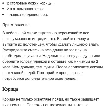
2 столовые ложки корицы;
2 ч.л. лимонного сока;
1 чашка кондиционера.
Приготовление:
В небольшой миске тщательно перемешайте все
вышеуказанные ингредиенты. Вымойте голову и
вытрите их полотенцем, чтобы удалить лишнюю влагу.
Распределите смесь на всю длину волос или на
необходимые участки. Наденьте шапочку для душа или
оберните голову пленкой и оставьте как минимум на 2
часа. Чем дольше, тем лучше. После ополосните локоны
прохладной водой. Повторяйте процесс, если
потребуется дополнительное осветление.
Корица
Корица не только осветляет пряди, но также защищает
их от солнца. Содержит антиоксиданты, которые