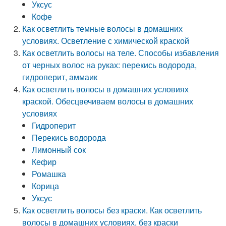
Уксус
Кофе
Как осветлить темные волосы в домашних
условиях. Осветление с химической краской
Как осветлить волосы на теле. Способы избавления
от черных волос на руках: перекись водорода,
гидроперит, аммаик
Как осветлить волосы в домашних условиях
краской. Обесцвечиваем волосы в домашних
условиях
Гидроперит
Перекись водорода
Лимонный сок
Кефир
Ромашка
Корица
Уксус
Как осветлить волосы без краски. Как осветлить
волосы в домашних условиях, без краски