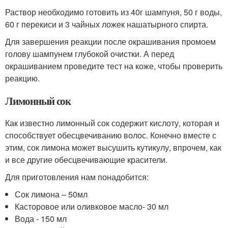
Раствор необходимо готовить из 40г шампуня, 50 г воды,
60 г перекиси и 3 чайных ложек нашатырного спирта.
Для завершения реакции после окрашивания промоем
голову шампунем глубокой очистки. А перед
окрашиванием проведите тест на коже, чтобы проверить
реакцию.
Лимонный сок
Как известно лимонный сок содержит кислоту, которая и
способствует обесцвечиванию волос. Конечно вместе с
этим, сок лимона может высушить кутикулу, впрочем, как
и все другие обесцвечивающие красители.
Для приготовления нам понадобится:
Сок лимона – 50мл
Касторовое или оливковое масло- 30 мл
Вода - 150 мл