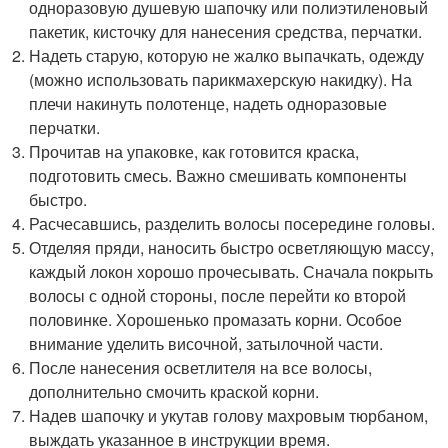
одноразовую душевую шапочку или полиэтиленовый
пакетик, кисточку для нанесения средства, перчатки.
Надеть старую, которую не жалко выпачкать, одежду
(можно использовать парикмахерскую накидку). На
плечи накинуть полотенце, надеть одноразовые
перчатки.
Прочитав на упаковке, как готовится краска,
подготовить смесь. Важно смешивать компоненты
быстро.
Расчесавшись, разделить волосы посередине головы.
Отделяя пряди, наносить быстро осветляющую массу,
каждый локон хорошо прочесывать. Сначала покрыть
волосы с одной стороны, после перейти ко второй
половинке. Хорошенько промазать корни. Особое
внимание уделить височной, затылочной части.
После нанесения осветлителя на все волосы,
дополнительно смочить краской корни.
Надев шапочку и укутав голову махровым тюрбаном,
выждать указанное в инструкции время.