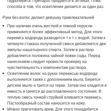
гидроперита. Препарат продается в аптеках. Плюс
способа в том, что осветление делается за один раз.
Руки без волос делают девушку привлекательней
При наличии очень жесткой и темной поросли
применяется более эффективный метод. Для этого
перекись водорода разводится 1 к 1 с водой. Затем к
четверти стакана полученной смеси добавляется две
ампулы нашатырного спирта. Затем в раствор
добавляется половина чайной ложки соды. Перед
нанесением следует провести проверку на
чувствительность к компонентам раствора.
Осветление волос на руках перекисью водорода
выполняется также с дополнением мыла. Берется
детское мыло и трется на терке. Затем оно кладется в
емкость и греется до расплавленного состояния. В
теплую смесь тонкой струйкой вливается перекись.
Пастообразный состав наносится на кожу.
Можно приготовить крем. Для этого понадобится