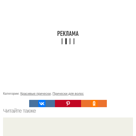
Категории:
Красивые прически
,
Прически для волос
Читайте также