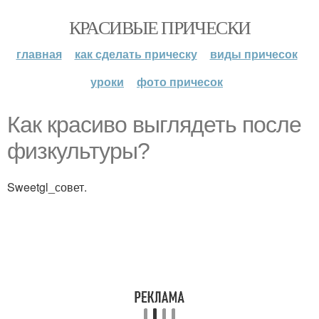
КРАСИВЫЕ ПРИЧЕСКИ
главная
как сделать прическу
виды причесок
уроки
фото причесок
Как красиво выглядеть после
физкультуры?
Sweetgl_совет.