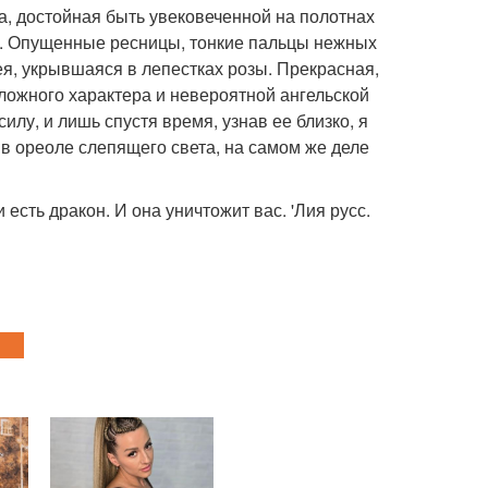
а, достойная быть увековеченной на полотнах
я. Опущенные ресницы, тонкие пальцы нежных
ея, укрывшаяся в лепестках розы. Прекрасная,
сложного характера и невероятной ангельской
лу, и лишь спустя время, узнав ее близко, я
 в ореоле слепящего света, на самом же деле
 есть дракон. И она уничтожит вас. 'Лия русс.