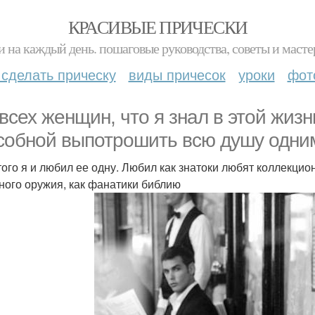
КРАСИВЫЕ ПРИЧЕСКИ
и на каждый день. пошаговые руководства, советы и масте
 сделать прическу
виды причесок
уроки
фот
 всех женщин, что я знал в этой жиз
собной выпотрошить всю душу одним
того я и любил ее одну. Любил как знатоки любят коллекци
ного оружия, как фанатики библию