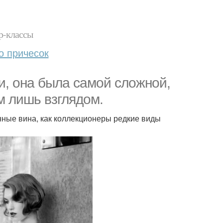
р-классы
о причесок
ни, она была самой сложной,
 лишь взглядом.
онные вина, как коллекционеры редкие виды