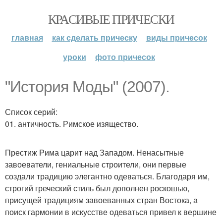
КРАСИВЫЕ ПРИЧЕСКИ
главная
как сделать прическу
виды причесок
уроки
фото причесок
"История Моды" (2007).
Список серий:
01. античность. Римское изящество.
Престиж Рима царит над Западом. Ненасытные
завоеватели, гениальные строители, они первые
создали традицию элегантно одеваться. Благодаря им,
строгий греческий стиль был дополнен роскошью,
присущей традициям завоеванных стран Востока, а
поиск гармонии в искусстве одеваться привел к вершине