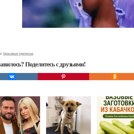
и:
Красивые прически
авилось? Поделитесь с друзьями!