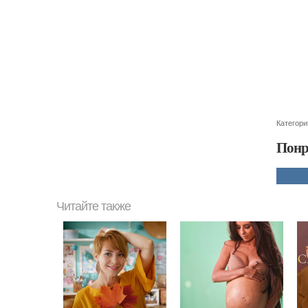
Категори
Понр
Читайте также