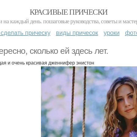
КРАСИВЫЕ ПРИЧЕСКИ
и на каждый день. пошаговые руководства, советы и масте
 сделать прическу
виды причесок
уроки
фот
ересно, сколько ей здесь лет.
ая и очень красивая дженнифер энистон