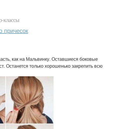
р-классы
о причесок
часть, как на Мальвинку. Оставшиеся боковые
ст. Останется только хорошенько закрепить всю