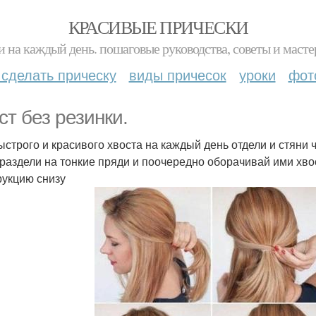
КРАСИВЫЕ ПРИЧЕСКИ
и на каждый день. пошаговые руководства, советы и масте
 сделать прическу
виды причесок
уроки
фот
ст без резинки.
ыстрого и красивого хвоста на каждый день отдели и стяни 
 раздели на тонкие пряди и поочередно оборачивай ими хво
рукцию снизу