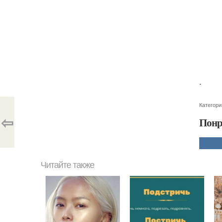
.
Категори
⇦
Понр
Читайте также