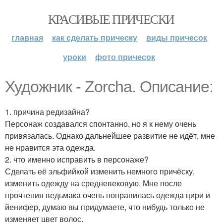
КРАСИВЫЕ ПРИЧЕСКИ
главная
как сделать прическу
виды причесок
уроки
фото причесок
Художник - Zorcha. Описание:
1. причина редизайна?
Персонаж создавался спонтанно, но я к нему очень
привязалась. Однако дальнейшее развитие не идёт, мне
не нравится эта одежда.
2. что именно исправить в персонаже?
Сделать её эльфийкой изменить немного причёску,
изменить одежду на средневековую. Мне после
прочтения ведьмака очень понравилась одежда цири и
йенифер, думаю вы придумаете, что нибудь только не
изменяет цвет волос.