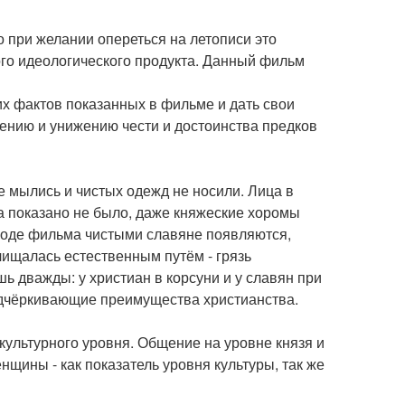
 при желании опереться на летописи это
го идеологического продукта. Данный фильм
х фактов показанных в фильме и дать свои
ению и унижению чести и достоинства предков
 мылись и чистых одежд не носили. Лица в
а показано не было, даже княжеские хоромы
 ходе фильма чистыми славяне появляются,
 очищалась естественным путём - грязь
 дважды: у христиан в корсуни и у славян при
одчёркивающие преимущества христианства.
культурного уровня. Общение на уровне князя и
женщины - как показатель уровня культуры, так же