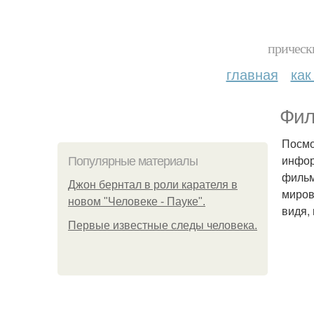
прическ
главная
как
Фил
Посмо
инфор
Популярные материалы
фильм
Джон бернтал в роли карателя в
миров
новом "Человеке - Пауке".
видя,
Первые известные следы человека.