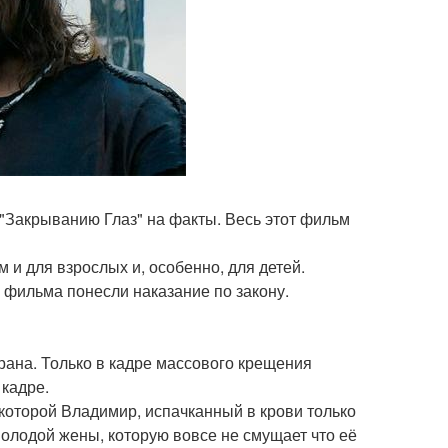
"Закрыванию Глаз" на факты. Весь этот фильм
 и для взрослых и, особенно, для детей.
 фильма понесли наказание по закону.
крана. Только в кадре массового крещения
 кадре.
которой Владимир, испачканный в крови только
молодой жены, которую вовсе не смущает что её