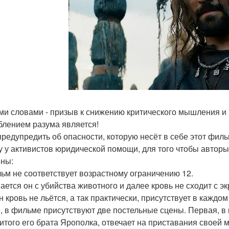
ми словами - призыв к снижению критического мышления и 
блением разума является!
предупредить об опасности, которую несёт в себе этот фильм
 у активистов юридической помощи, для того чтобы авторы
ны:
льм не соответствует возрастному ограничению 12.
ается он с убийства животного и далее кровь не сходит с э
 кровь не льётся, а так практически, присутствует в каждом
, в фильме присутствуют две постельные сцены. Первая, в 
битого его брата Ярополка, отвечает на приставания своей 